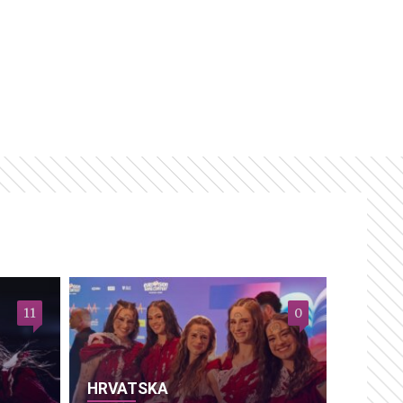
11
0
HRVATSKA