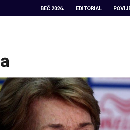
BEČ 2026.
EDITORIAL
POVIJ
ia