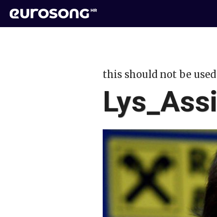
this should not be used
Lys_Ass