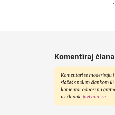
Komentiraj člana
Komentari se moderiraju i 
slažeš s nekim člankom ili
komentar odnosi na gramati
uz članak,
javi nam se
.