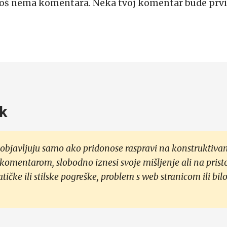
Još nema komentara. Neka tvoj komentar bude prvi
k
objavljuju samo ako pridonose raspravi na konstruktivan
 komentarom, slobodno iznesi svoje mišljenje ali na prist
čke ili stilske pogreške, problem s web stranicom ili bilo