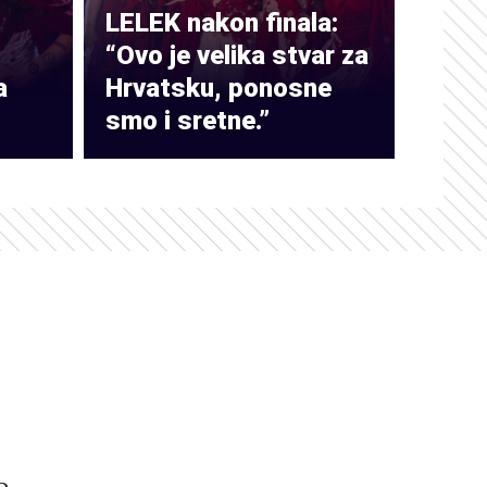
LELEK nakon finala:
“Ovo je velika stvar za
a
Hrvatsku, ponosne
smo i sretne.”