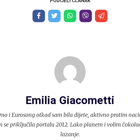
PODIJELI ČLANAK
Emilia Giacometti
mo i Eurosong otkad sam bila dijete, aktivno pratim naci
 se priključila portalu 2012. Lako planem i volim čokola
lazanje.