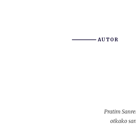
AUTOR
Pratim Sanre
otkako sam