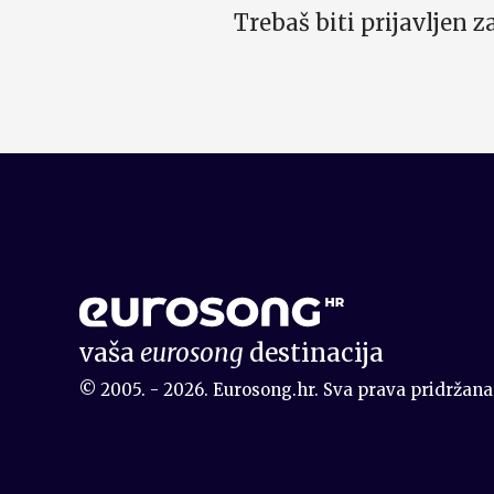
Trebaš biti prijavljen 
vaša
eurosong
destinacija
© 2005. - 2026. Eurosong.hr. Sva prava pridržana