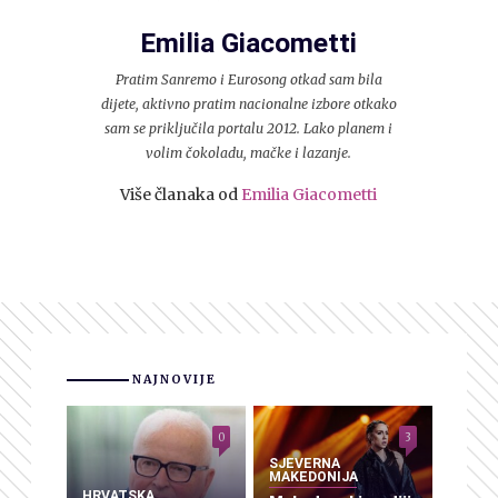
Emilia Giacometti
Pratim Sanremo i Eurosong otkad sam bila
dijete, aktivno pratim nacionalne izbore otkako
sam se priključila portalu 2012. Lako planem i
volim čokoladu, mačke i lazanje.
Više članaka od
Emilia Giacometti
NAJNOVIJE
0
3
SJEVERNA
MAKEDONIJA
HRVATSKA