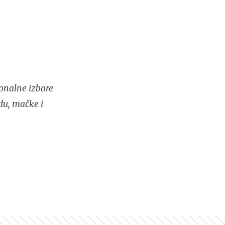
onalne izbore
du, mačke i