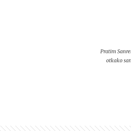
Pratim Sanre
otkako sam