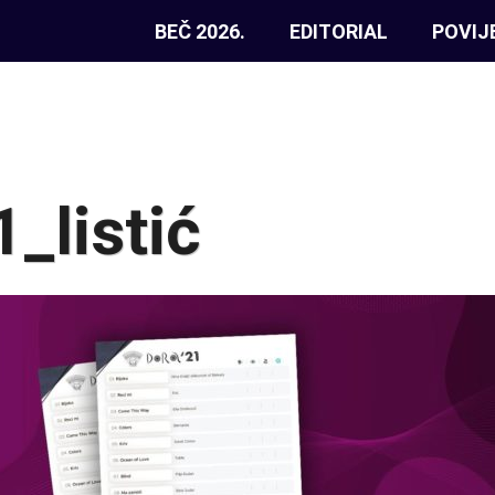
BEČ 2026.
EDITORIAL
POVIJ
_listić