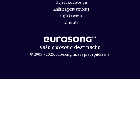
Uvjeti korištenja
Zaštita privatnosti
Oglašavanje
Kontakt
vaša
eurosong
destinacija
© 2005. - 2026. Eurosong.hr. Sva prava pridržana.