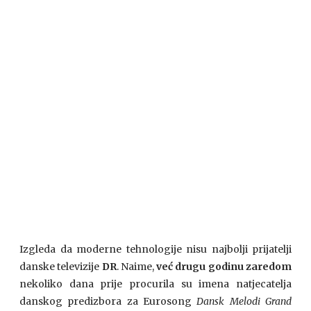
Izgleda da moderne tehnologije nisu najbolji prijatelji
danske televizije
DR
. Naime,
već drugu godinu zaredom
nekoliko dana prije procurila su imena natjecatelja
danskog predizbora za Eurosong
Dansk Melodi Grand