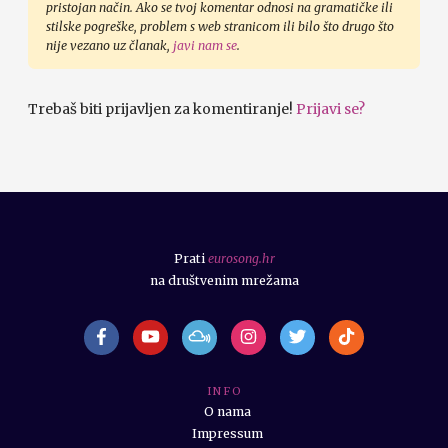
pristojan način. Ako se tvoj komentar odnosi na gramatičke ili
stilske pogreške, problem s web stranicom ili bilo što drugo što
nije vezano uz članak,
javi nam se
.
Trebaš biti prijavljen za komentiranje!
Prijavi se?
Prati
eurosong.hr
na društvenim mrežama
I N F O
O nama
Impressum