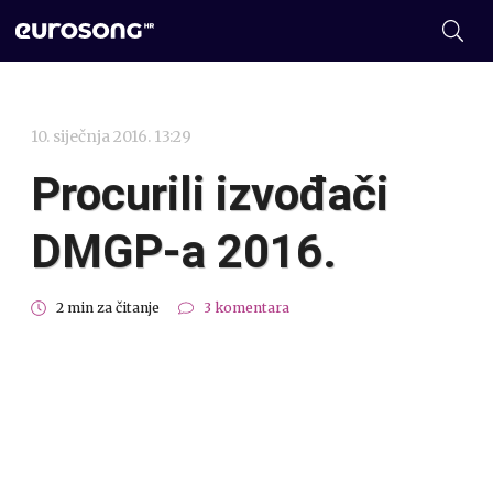
10. siječnja 2016. 13:29
Procurili izvođači
DMGP-a 2016.
2 min za čitanje
3 komentara