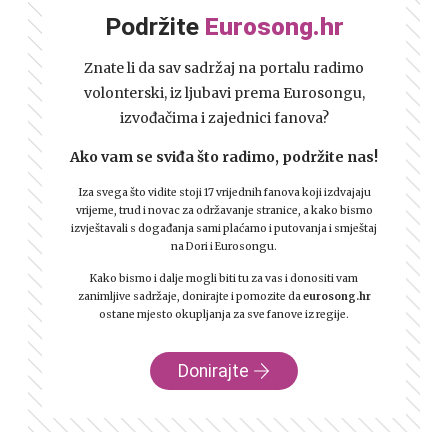
Podržite
Eurosong.hr
Znate li da sav sadržaj na portalu radimo
volonterski, iz ljubavi prema Eurosongu,
izvođačima i zajednici fanova?
Ako vam se sviđa što radimo, podržite nas!
Iza svega što vidite stoji 17 vrijednih fanova koji izdvajaju
vrijeme, trud i novac za održavanje stranice, a kako bismo
izvještavali s događanja sami plaćamo i putovanja i smještaj
na Dori i Eurosongu.
Kako bismo i dalje mogli biti tu za vas i donositi vam
zanimljive sadržaje, donirajte i pomozite da
eurosong.hr
ostane mjesto okupljanja za sve fanove iz regije.
Donirajte