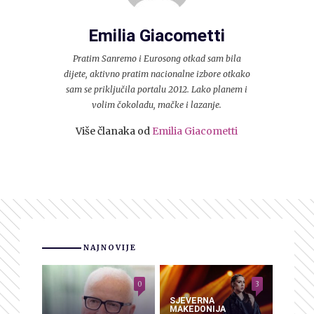
Emilia Giacometti
Pratim Sanremo i Eurosong otkad sam bila
dijete, aktivno pratim nacionalne izbore otkako
sam se priključila portalu 2012. Lako planem i
volim čokoladu, mačke i lazanje.
Više članaka od
Emilia Giacometti
NAJNOVIJE
0
3
SJEVERNA
MAKEDONIJA