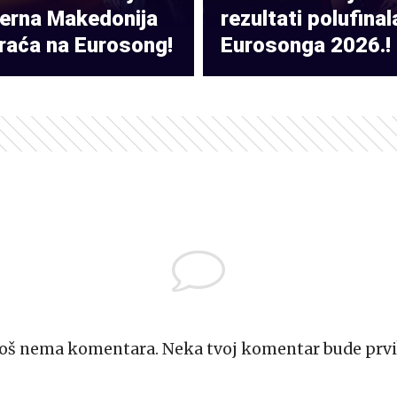
verna Makedonija
rezultati polufinal
raća na Eurosong!
Eurosonga 2026.!
Još nema komentara. Neka tvoj komentar bude prvi