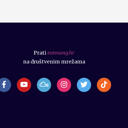
Prati
eurosong.hr
na društvenim mrežama