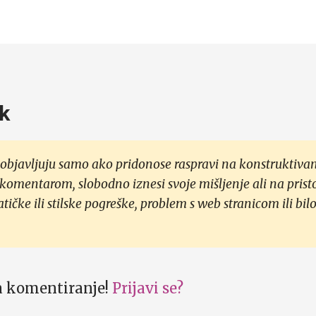
k
objavljuju samo ako pridonose raspravi na konstruktivan
 komentarom, slobodno iznesi svoje mišljenje ali na prist
čke ili stilske pogreške, problem s web stranicom ili bilo
za komentiranje!
Prijavi se?