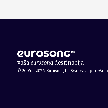
vaša
eurosong
destinacija
© 2005. - 2026. Eurosong.hr. Sva prava pridržana