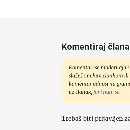
Komentiraj člana
Komentari se moderiraju i 
slažeš s nekim člankom ili
komentar odnosi na gramati
uz članak,
javi nam se
.
Trebaš biti prijavljen 