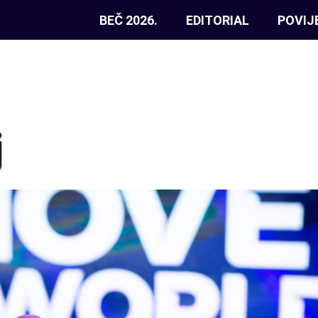
BEČ 2026.
EDITORIAL
POVIJ
j