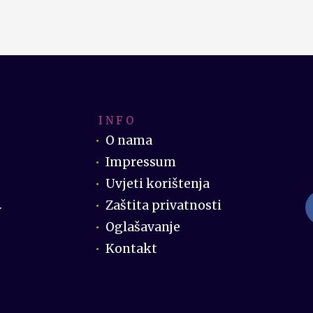
I N F O
O nama
Impressum
Uvjeti korištenja
Zaštita privatnosti
.
Oglašavanje
Kontakt