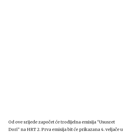
Od ove srijede započet će trodijelna emisija “Ususret
Dori” na
HRT
2. Prva emisija bit će prikazana 4. veljače u