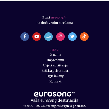
Prati
eurosong.hr
na društvenim mrežama
I N F O
O nama
Impressum
Uvjeti korištenja
Zaštita privatnosti
Oglašavanje
Kontakt
vaša
eurosong
destinacija
© 2005. - 2026. Eurosong.hr. Sva prava pridržana.