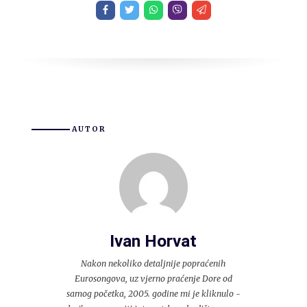
AUTOR
Ivan Horvat
Nakon nekoliko detaljnije popraćenih
Eurosongova, uz vjerno praćenje Dore od
samog početka, 2005. godine mi je kliknulo -