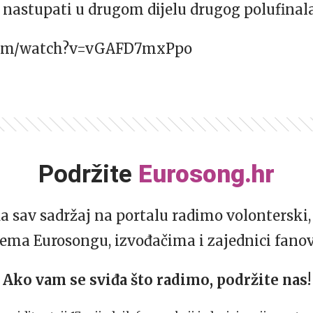
 nastupati u drugom dijelu drugog polufinala 
.com/watch?v=vGAFD7mxPpo
Podržite
Eurosong.hr
da sav sadržaj na portalu radimo volonterski, 
ema Eurosongu, izvođačima i zajednici fano
Ako vam se sviđa što radimo, podržite nas!