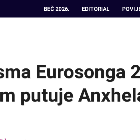
BEČ 2026.
EDITORIAL
POVIJ
sma Eurosonga 2
m putuje Anxhel