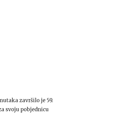
utaka završilo je 59.
e za svoju pobjednicu