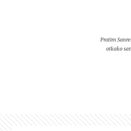
Pratim Sanre
otkako sam