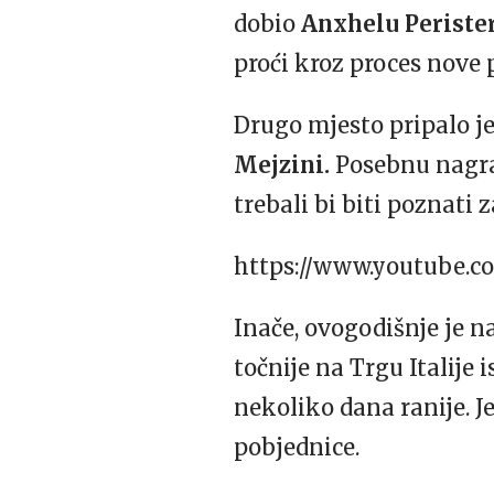
dobio
Anxhelu Periste
proći kroz proces nove p
Drugo mjesto pripalo j
Mejzini.
Posebnu nagra
trebali bi biti poznati z
https://www.youtube.
Inače, ovogodišnje je n
točnije na Trgu Italije
nekoliko dana ranije. J
pobjednice.