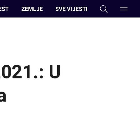
EST
ZEMLJE
SVE VIJESTI
021.: U
a