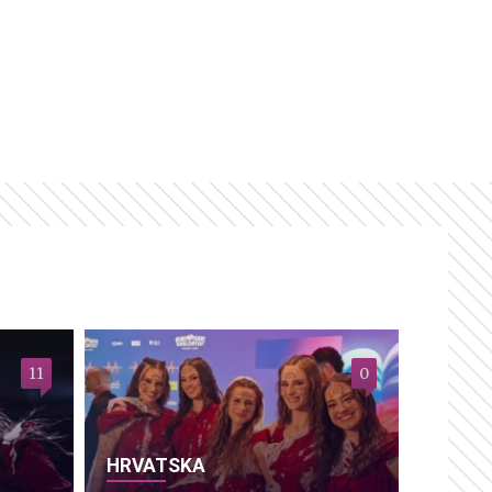
11
0
HRVATSKA