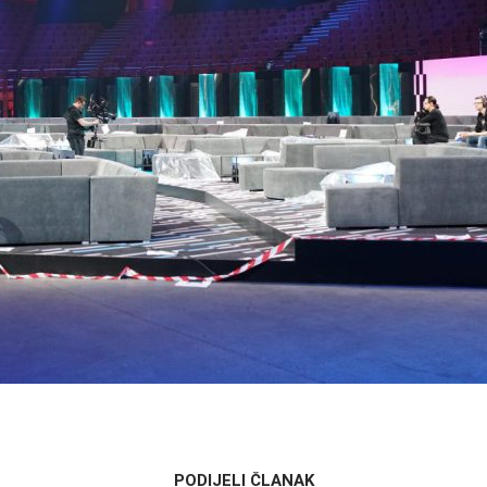
PODIJELI ČLANAK