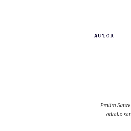
AUTOR
Pratim Sanre
otkako sam