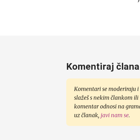
Komentiraj člana
Komentari se moderiraju i 
slažeš s nekim člankom ili
komentar odnosi na gramati
uz članak,
javi nam se
.