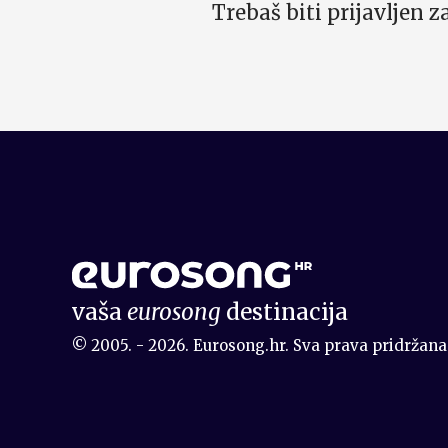
Trebaš biti prijavljen 
vaša
eurosong
destinacija
© 2005. - 2026. Eurosong.hr. Sva prava pridržana