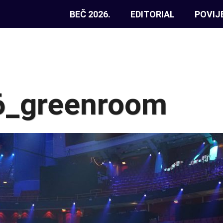
BEČ 2026.
EDITORIAL
POVIJ
_greenroom