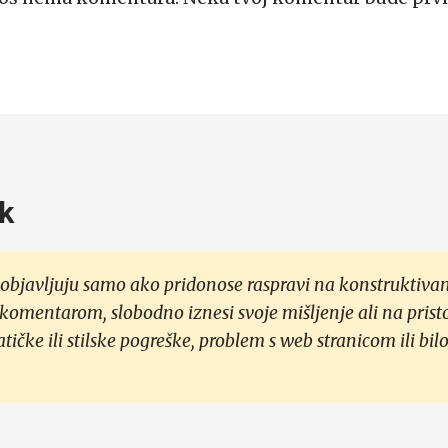
k
objavljuju samo ako pridonose raspravi na konstruktivan
 komentarom, slobodno iznesi svoje mišljenje ali na prist
čke ili stilske pogreške, problem s web stranicom ili bilo