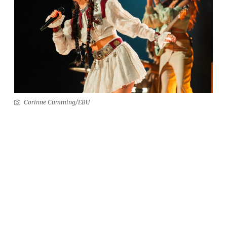
Corinne Cumming/EBU