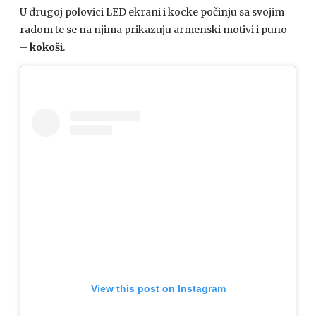
U drugoj polovici LED ekrani i kocke počinju sa svojim
radom te se na njima prikazuju armenski motivi i puno
–
kokoši
.
View this post on Instagram