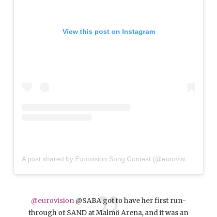
View this post on Instagram
A post shared by Eurovision Song Contest (@eurovision)
@eurovision
@SABA got to have her first run-
through of SAND at Malmö Arena, and it was an