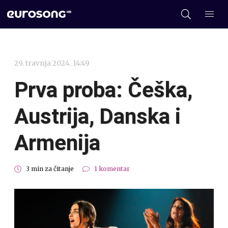
29. travnja 2024. 14:49
Prva proba: Češka,
Austrija, Danska i
Armenija
3 min za čitanje
1 komentar