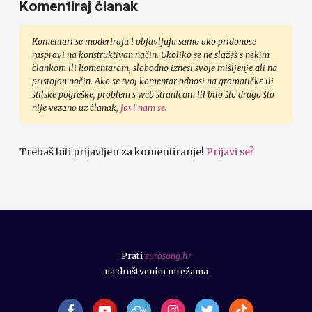
Komentiraj članak
Komentari se moderiraju i objavljuju samo ako pridonose
raspravi na konstruktivan način. Ukoliko se ne slažeš s nekim
člankom ili komentarom, slobodno iznesi svoje mišljenje ali na
pristojan način. Ako se tvoj komentar odnosi na gramatičke ili
stilske pogreške, problem s web stranicom ili bilo što drugo što
nije vezano uz članak,
javi nam se
.
Trebaš biti prijavljen za komentiranje!
Prijavi se?
Prati
eurosong.hr
na društvenim mrežama