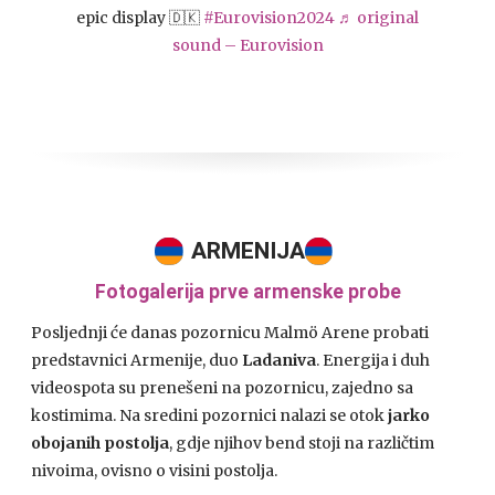
epic display 🇩🇰
#Eurovision2024
♬ original
sound – Eurovision
ARMENIJA
Fotogalerija prve armenske probe
Posljednji će danas pozornicu Malmö Arene probati
predstavnici Armenije, duo
Ladaniva
. Energija i duh
videospota su prenešeni na pozornicu, zajedno sa
kostimima. Na sredini pozornici nalazi se otok
jarko
obojanih postolja
, gdje njihov bend stoji na različtim
nivoima, ovisno o visini postolja.