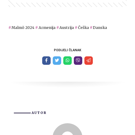
Malmö 2024
Armenija
Austrija
Češka
Danska
PODIJELI ČLANAK
AUTOR