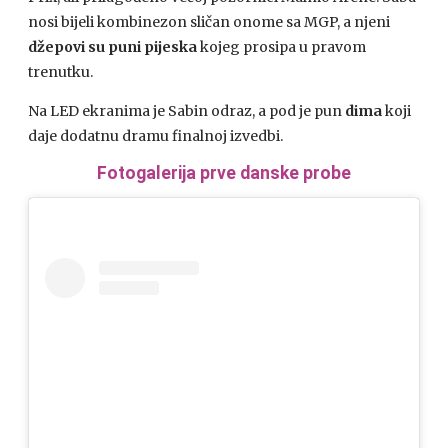
nosi bijeli kombinezon sličan onome sa MGP, a njeni
džepovi su puni pijeska
kojeg prosipa u pravom
trenutku.
Na LED ekranima je Sabin odraz, a pod je pun
dima
koji
daje dodatnu dramu finalnoj izvedbi.
Fotogalerija prve danske probe