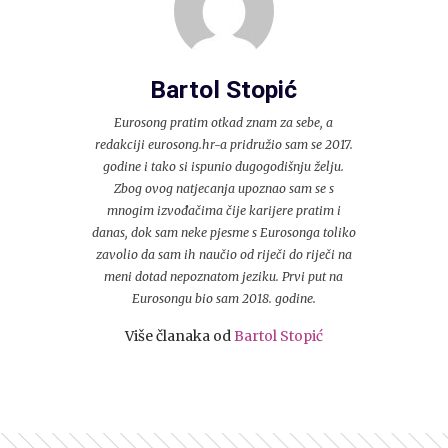
Bartol Stopić
Eurosong pratim otkad znam za sebe, a
redakciji eurosong.hr-a pridružio sam se 2017.
godine i tako si ispunio dugogodišnju želju.
Zbog ovog natjecanja upoznao sam se s
mnogim izvođačima čije karijere pratim i
danas, dok sam neke pjesme s Eurosonga toliko
zavolio da sam ih naučio od riječi do riječi na
meni dotad nepoznatom jeziku. Prvi put na
Eurosongu bio sam 2018. godine.
Više članaka od
Bartol Stopić