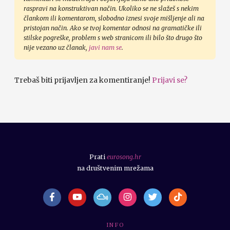
raspravi na konstruktivan način. Ukoliko se ne slažeš s nekim
člankom ili komentarom, slobodno iznesi svoje mišljenje ali na
pristojan način. Ako se tvoj komentar odnosi na gramatičke ili
stilske pogreške, problem s web stranicom ili bilo što drugo što
nije vezano uz članak,
javi nam se
.
Trebaš biti prijavljen za komentiranje!
Prijavi se?
Prati
eurosong.hr
na društvenim mrežama
I N F O