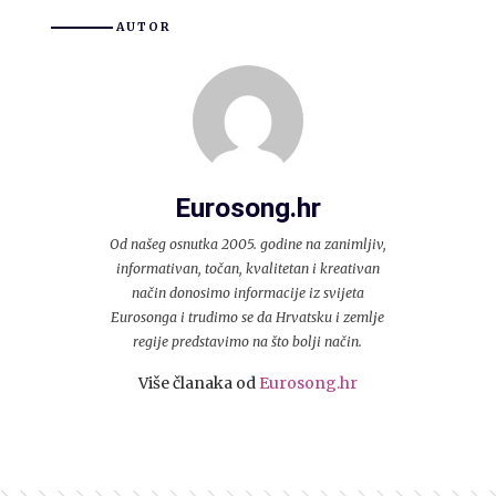
AUTOR
Eurosong.hr
Od našeg osnutka 2005. godine na zanimljiv,
informativan, točan, kvalitetan i kreativan
način donosimo informacije iz svijeta
Eurosonga i trudimo se da Hrvatsku i zemlje
regije predstavimo na što bolji način.
Više članaka od
Eurosong.hr