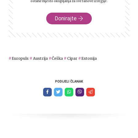
ostane mjesto okupljanja za sve fanove iz regije.
Donirajte
Europuls
Austrija
Češka
Cipar
Estonija
PODIJELI ČLANAK