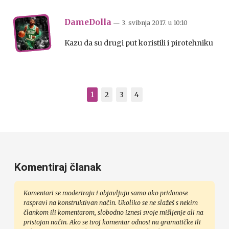
DameDolla
— 3. svibnja 2017.
u
10:10
Kazu da su drugi put koristili i pirotehniku
1
2
3
4
Komentiraj članak
Komentari se moderiraju i objavljuju samo ako pridonose
raspravi na konstruktivan način. Ukoliko se ne slažeš s nekim
člankom ili komentarom, slobodno iznesi svoje mišljenje ali na
pristojan način. Ako se tvoj komentar odnosi na gramatičke ili