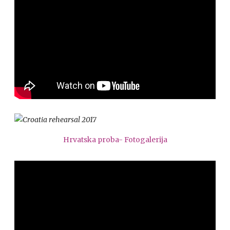
Hrvatska proba- Fotogalerija