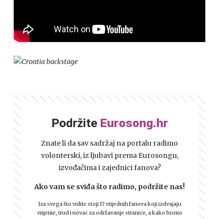
Podržite
Eurosong.hr
Znate li da sav sadržaj na portalu radimo
volonterski, iz ljubavi prema Eurosongu,
izvođačima i zajednici fanova?
Ako vam se sviđa što radimo, podržite nas!
Iza svega što vidite stoji 17 vrijednih fanova koji izdvajaju
vrijeme, trud i novac za održavanje stranice, a kako bismo