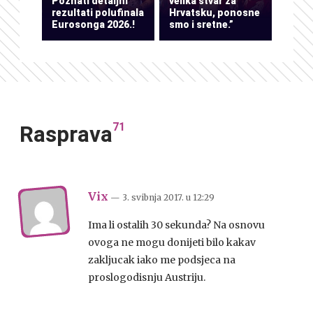
Poznati detaljni
velika stvar za
rezultati polufinala
Hrvatsku, ponosne
Eurosonga 2026.!
smo i sretne.”
71
Rasprava
Vix
— 3. svibnja 2017.
u
12:29
Ima li ostalih 30 sekunda? Na osnovu
ovoga ne mogu donijeti bilo kakav
zakljucak iako me podsjeca na
proslogodisnju Austriju.