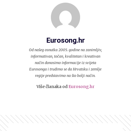
Eurosong.hr
Od našeg osnutka 2005. godine na zanimljiv,
informativan, točan, kvalitetan i kreativan
način donosimo informacije iz svijeta
Eurosonga i trudimo se da Hrvatsku i zemlje
regije predstavimo na što bolji način.
Više članaka od
Eurosong.hr