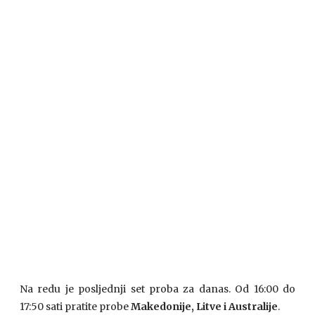
Na redu je posljednji set proba za danas. Od 16:00 do
17:50 sati pratite probe
Makedonije, Litve i Australije
.