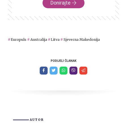
Donirajte
Europuls
Australija
Litva
Sjeverna Makedonija
PODIJELI ČLANAK
AUTOR