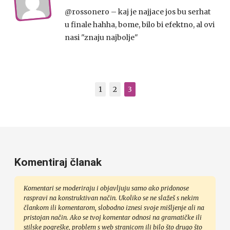
@rossonero – kaj je najjace jos bu serhat
u finale hahha, bome, bilo bi efektno, al ovi
nasi "znaju najbolje"
1
2
3
Komentiraj članak
Komentari se moderiraju i objavljuju samo ako pridonose
raspravi na konstruktivan način. Ukoliko se ne slažeš s nekim
člankom ili komentarom, slobodno iznesi svoje mišljenje ali na
pristojan način. Ako se tvoj komentar odnosi na gramatičke ili
stilske pogreške, problem s web stranicom ili bilo što drugo što