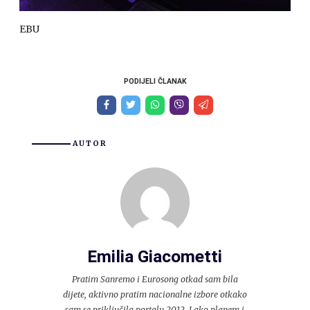
EBU
PODIJELI ČLANAK
AUTOR
Emilia Giacometti
Pratim Sanremo i Eurosong otkad sam bila
dijete, aktivno pratim nacionalne izbore otkako
sam se priključila portalu 2012. Lako planem i