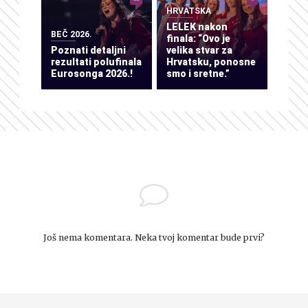
HRVATSKA
LELEK nakon
BEČ 2026.
finala: “Ovo je
Poznati detaljni
velika stvar za
rezultati polufinala
Hrvatsku, ponosne
Eurosonga 2026.!
smo i sretne.”
Još nema komentara. Neka tvoj komentar bude prvi?