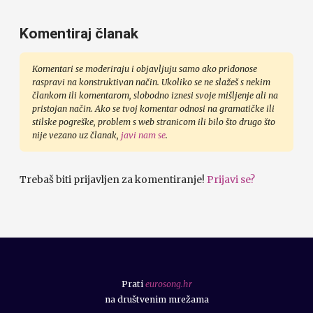
Komentiraj članak
Komentari se moderiraju i objavljuju samo ako pridonose
raspravi na konstruktivan način. Ukoliko se ne slažeš s nekim
člankom ili komentarom, slobodno iznesi svoje mišljenje ali na
pristojan način. Ako se tvoj komentar odnosi na gramatičke ili
stilske pogreške, problem s web stranicom ili bilo što drugo što
nije vezano uz članak,
javi nam se
.
Trebaš biti prijavljen za komentiranje!
Prijavi se?
Prati
eurosong.hr
na društvenim mrežama