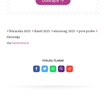
Donirajte
Švicarska 2025.
Basel 2025.
eurosong 2025.
prve probe
Slovenija
via
Eurovision.tv
PODIJELI ČLANAK