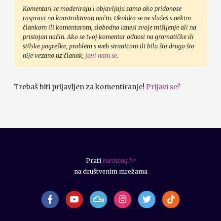
Komentari se moderiraju i objavljuju samo ako pridonose
raspravi na konstruktivan način. Ukoliko se ne slažeš s nekim
člankom ili komentarom, slobodno iznesi svoje mišljenje ali na
pristojan način. Ako se tvoj komentar odnosi na gramatičke ili
stilske pogreške, problem s web stranicom ili bilo što drugo što
nije vezano uz članak,
javi nam se
.
Trebaš biti prijavljen za komentiranje!
Prijavi se?
Prati
eurosong.hr
na društvenim mrežama