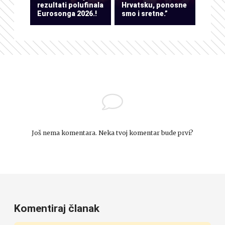
rezultati polufinala
Hrvatsku, ponosne
Eurosonga 2026.!
smo i sretne.”
Još nema komentara. Neka tvoj komentar bude prvi?
Komentiraj članak