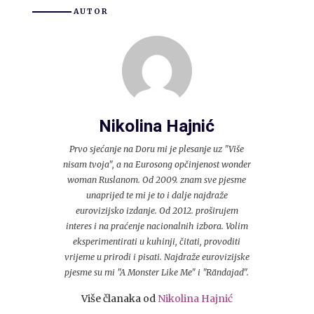
AUTOR
Nikolina Hajnić
Prvo sjećanje na Doru mi je plesanje uz "Više
nisam tvoja", a na Eurosong opčinjenost wonder
woman Ruslanom. Od 2009. znam sve pjesme
unaprijed te mi je to i dalje najdraže
eurovizijsko izdanje. Od 2012. proširujem
interes i na praćenje nacionalnih izbora. Volim
eksperimentirati u kuhinji, čitati, provoditi
vrijeme u prirodi i pisati. Najdraže eurovizijske
pjesme su mi "A Monster Like Me" i "Rändajad".
Više članaka od
Nikolina Hajnić