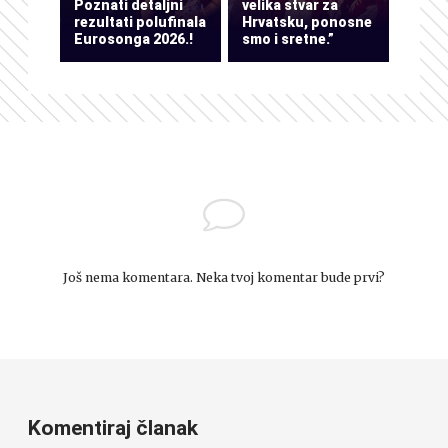
Poznati detaljni
velika stvar za
rezultati polufinala
Hrvatsku, ponosne
Eurosonga 2026.!
smo i sretne.”
Još nema komentara. Neka tvoj komentar bude prvi?
Komentiraj članak