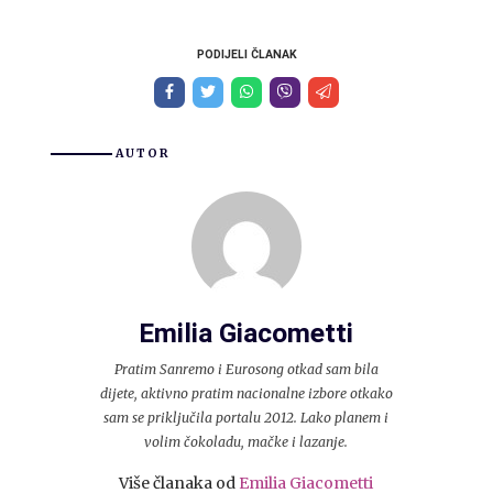
PODIJELI ČLANAK
AUTOR
Emilia Giacometti
Pratim Sanremo i Eurosong otkad sam bila
dijete, aktivno pratim nacionalne izbore otkako
sam se priključila portalu 2012. Lako planem i
volim čokoladu, mačke i lazanje.
Više članaka od
Emilia Giacometti