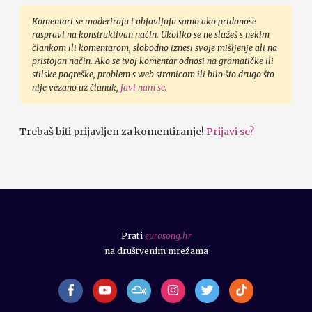
Komentari se moderiraju i objavljuju samo ako pridonose
raspravi na konstruktivan način. Ukoliko se ne slažeš s nekim
člankom ili komentarom, slobodno iznesi svoje mišljenje ali na
pristojan način. Ako se tvoj komentar odnosi na gramatičke ili
stilske pogreške, problem s web stranicom ili bilo što drugo što
nije vezano uz članak,
javi nam se
.
Trebaš biti prijavljen za komentiranje!
Prijavi se?
Prati
eurosong.hr
na društvenim mrežama