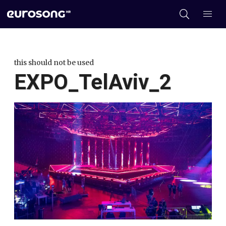
this should not be used
EXPO_TelAviv_2