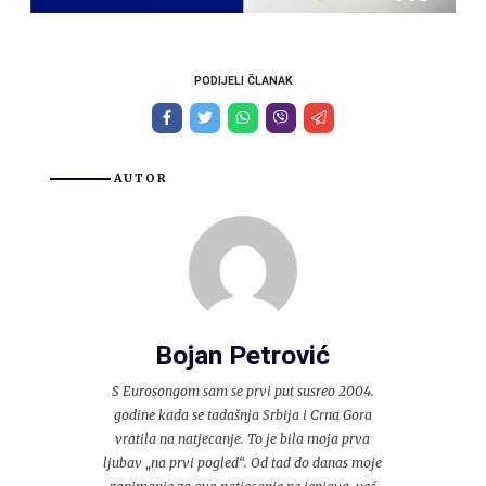
PODIJELI ČLANAK
AUTOR
Bojan Petrović
S Eurosongom sam se prvi put susreo 2004.
godine kada se tadašnja Srbija i Crna Gora
vratila na natjecanje. To je bila moja prva
ljubav „na prvi pogled“. Od tad do danas moje