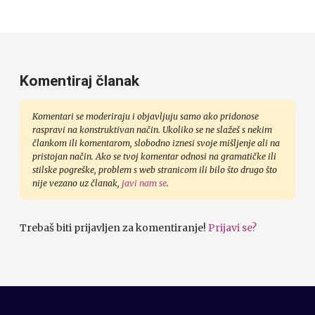
Komentiraj članak
Komentari se moderiraju i objavljuju samo ako pridonose
raspravi na konstruktivan način. Ukoliko se ne slažeš s nekim
člankom ili komentarom, slobodno iznesi svoje mišljenje ali na
pristojan način. Ako se tvoj komentar odnosi na gramatičke ili
stilske pogreške, problem s web stranicom ili bilo što drugo što
nije vezano uz članak,
javi nam se
.
Trebaš biti prijavljen za komentiranje!
Prijavi se?