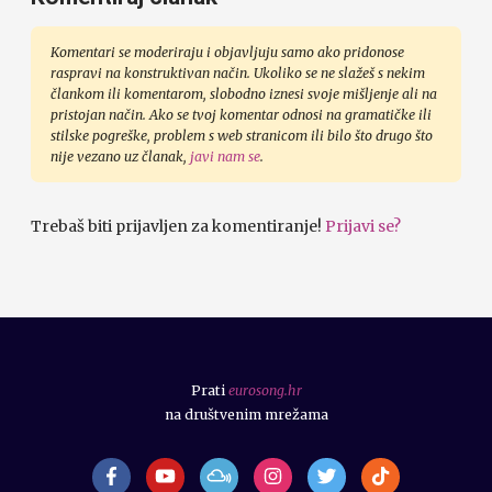
Komentari se moderiraju i objavljuju samo ako pridonose
raspravi na konstruktivan način. Ukoliko se ne slažeš s nekim
člankom ili komentarom, slobodno iznesi svoje mišljenje ali na
pristojan način. Ako se tvoj komentar odnosi na gramatičke ili
stilske pogreške, problem s web stranicom ili bilo što drugo što
nije vezano uz članak,
javi nam se
.
Trebaš biti prijavljen za komentiranje!
Prijavi se?
Prati
eurosong.hr
na društvenim mrežama