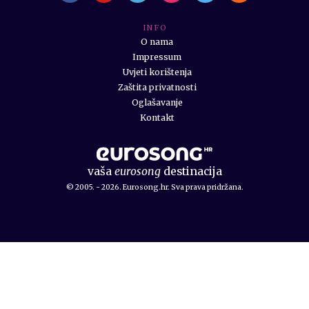
I N F O
O nama
Impressum
Uvjeti korištenja
Zaštita privatnosti
Oglašavanje
Kontakt
vaša
eurosong
destinacija
© 2005. - 2026. Eurosong.hr. Sva prava pridržana.