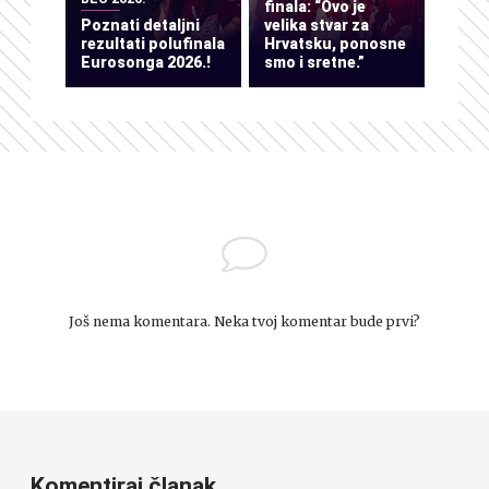
finala: “Ovo je
Poznati detaljni
velika stvar za
rezultati polufinala
Hrvatsku, ponosne
Eurosonga 2026.!
smo i sretne.”
Još nema komentara. Neka tvoj komentar bude prvi?
Komentiraj članak