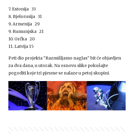
7. Estonija 33
8. Bjelorusija 31
9. Armenija 29
9. Rumunjska 21
10. Grčka 20
11. Latvija 15
Peti dio projekta “Razmišljamo naglas” bit će objavljen
za dva dana, u utorak. Na osnovu slike pokušajte
pogoditi koje tri pjesme se nalaze u petoj skupini.