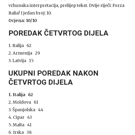
vrhunska interpretacija, prelijep tekst. Dvije riječi: Forza
Italia! I jedan broj: 10.
Ocjena: 10/10
POREDAK ČETVRTOG DIJELA
1. Italija 62
2. Armenija 29
3. Latvija 15
UKUPNI POREDAK NAKON
ČETVRTOG DIJELA
1. Italija 62
2. Moldova 61
3. Španjolska 44
4. Cipar 43
5. Malta 41
6. Irska 38