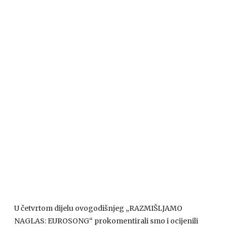
U četvrtom dijelu ovogodišnjeg „RAZMIŠLJAMO
NAGLAS: EUROSONG“ prokomentirali smo i ocijenili