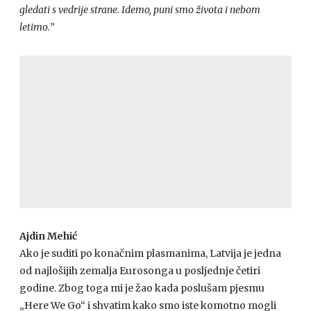
gledati s vedrije strane. Idemo, puni smo života i nebom
letimo.
”
Ajdin Mehić
Ako je suditi po konačnim plasmanima, Latvija je jedna
od najlošijih zemalja Eurosonga u posljednje četiri
godine. Zbog toga mi je žao kada poslušam pjesmu
„Here We Go“ i shvatim kako smo iste komotno mogli