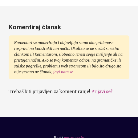
Komentiraj članak
Komentari se moderiraju i objavljuju samo ako pridonose
raspravi na konstruktivan način. Ukoliko se ne slažeš s nekim
člankom ili komentarom, slobodno iznesi svoje mišljenje ali na
pristojan način. Ako se tvoj komentar odnosi na gramatičke ili
stilske pogreške, problem s web stranicom ili bilo što drugo što
nije vezano uz članak,
javi nam se
.
Trebaš biti prijavljen za komentiranje!
Prijavi se?
Prati
eurosong.hr