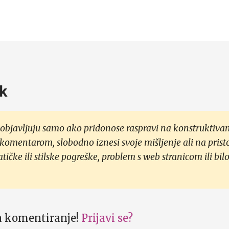
k
objavljuju samo ako pridonose raspravi na konstruktivan
 komentarom, slobodno iznesi svoje mišljenje ali na prist
čke ili stilske pogreške, problem s web stranicom ili bilo
za komentiranje!
Prijavi se?