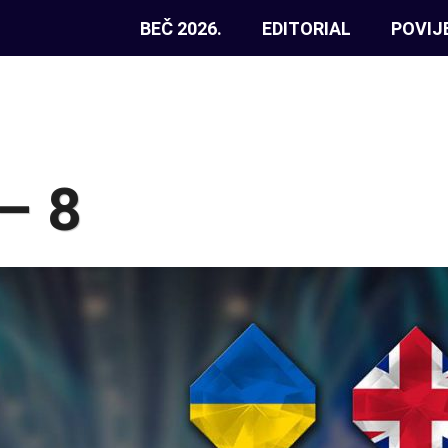
BEČ 2026.
EDITORIAL
POVIJ
– 8