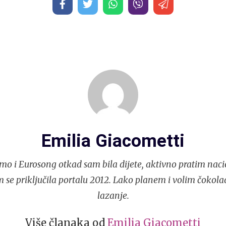
Emilia Giacometti
mo i Eurosong otkad sam bila dijete, aktivno pratim naci
 se priključila portalu 2012. Lako planem i volim čokola
lazanje.
Više članaka od
Emilia Giacometti