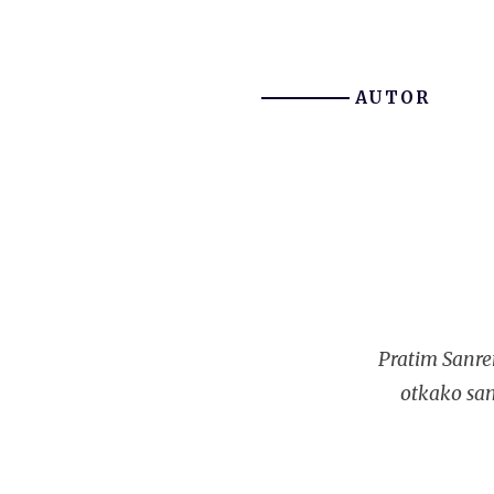
AUTOR
Pratim Sanre
otkako sam