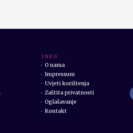
I N F O
O nama
Impressum
Uvjeti korištenja
Zaštita privatnosti
.
Oglašavanje
Kontakt