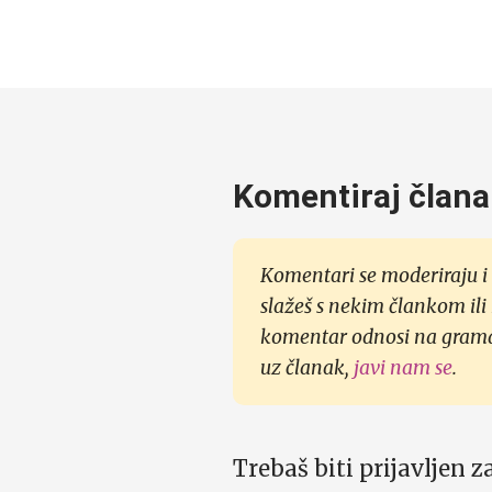
Komentiraj člana
Komentari se moderiraju i 
slažeš s nekim člankom ili
komentar odnosi na gramati
uz članak,
javi nam se
.
Trebaš biti prijavljen 