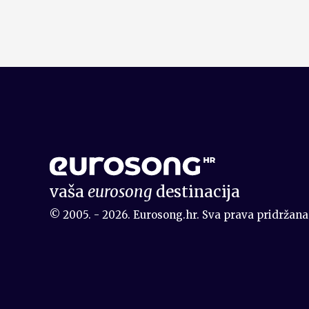
vaša
eurosong
destinacija
© 2005. - 2026. Eurosong.hr. Sva prava pridržana