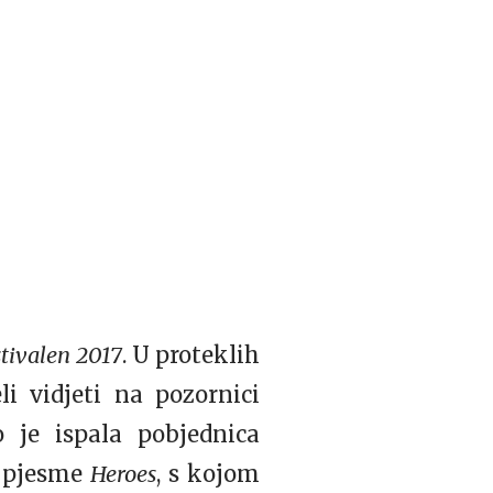
tivalen 2017
. U proteklih
eli vidjeti na pozornici
 je ispala pobjednica
i pjesme
Heroes
, s kojom