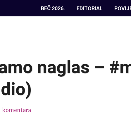
BEČ 2026.
EDITORIAL
POVIJ
amo naglas – #m
 dio)
1 komentara