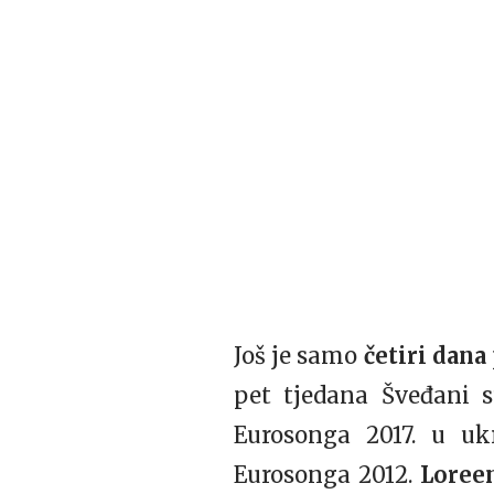
Još je samo
četiri dana
pet tjedana Šveđani 
Eurosonga 2017. u uk
Eurosonga 2012.
Lore