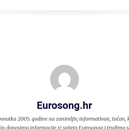
Eurosong.hr
snutka 2005. godine na zanimljiv, informativan, točan, k
in donosimo informacije iz svijeta Eurosonga i trudimo 