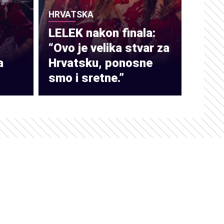
HRVATSKA
LELEK nakon finala:
“Ovo je velika stvar za
a
Hrvatsku, ponosne
smo i sretne.”