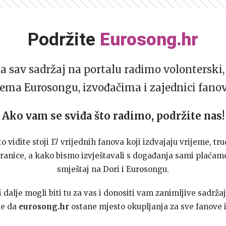
Podržite
Eurosong.hr
da sav sadržaj na portalu radimo volonterski, 
ema Eurosongu, izvođačima i zajednici fano
Ako vam se sviđa što radimo, podržite nas!
to vidite stoji 17 vrijednih fanova koji izdvajaju vrijeme, tru
ranice, a kako bismo izvještavali s događanja sami plaćamo
smještaj na Dori i Eurosongu.
dalje mogli biti tu za vas i donositi vam zanimljive sadržaj
te da
eurosong.hr
ostane mjesto okupljanja za sve fanove i