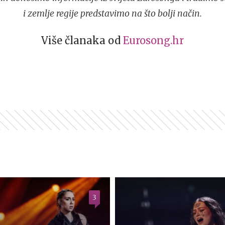
i zemlje regije predstavimo na što bolji način.
Više članaka od
Eurosong.hr
3