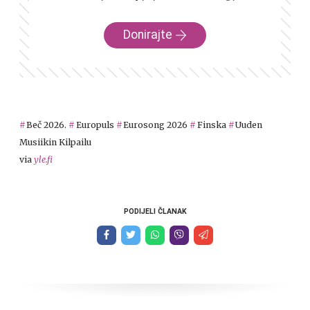
Donirajte
Beč 2026.
Europuls
Eurosong 2026
Finska
Uuden
Musiikin Kilpailu
via
yle.fi
PODIJELI ČLANAK