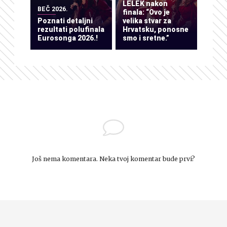
LELEK nakon
BEČ 2026.
finala: “Ovo je
Poznati detaljni
velika stvar za
rezultati polufinala
Hrvatsku, ponosne
Eurosonga 2026.!
smo i sretne.”
Još nema komentara. Neka tvoj komentar bude prvi?