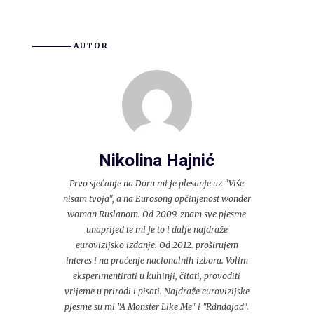
AUTOR
Nikolina Hajnić
Prvo sjećanje na Doru mi je plesanje uz "Više
nisam tvoja", a na Eurosong opčinjenost wonder
woman Ruslanom. Od 2009. znam sve pjesme
unaprijed te mi je to i dalje najdraže
eurovizijsko izdanje. Od 2012. proširujem
interes i na praćenje nacionalnih izbora. Volim
eksperimentirati u kuhinji, čitati, provoditi
vrijeme u prirodi i pisati. Najdraže eurovizijske
pjesme su mi "A Monster Like Me" i "Rändajad".