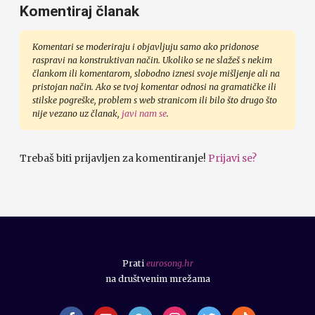
Komentiraj članak
Komentari se moderiraju i objavljuju samo ako pridonose
raspravi na konstruktivan način. Ukoliko se ne slažeš s nekim
člankom ili komentarom, slobodno iznesi svoje mišljenje ali na
pristojan način. Ako se tvoj komentar odnosi na gramatičke ili
stilske pogreške, problem s web stranicom ili bilo što drugo što
nije vezano uz članak,
javi nam se
.
Trebaš biti prijavljen za komentiranje!
Prijavi se?
Prati
eurosong.hr
na društvenim mrežama