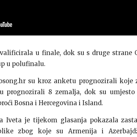
alificirala u finale, dok su s druge strane
p u polufinalu.
rosong.hr su kroz anketu prognozirali koje 
u prognozirali 8 zemalja, dok su umjesto
proći Bosna i Hercegovina i Island.
 Iveta je tijekom glasanja pokazala zas
blike zbog koje su Armenija i Azerbajd