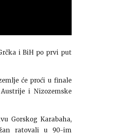
 Grčka i BiH po prvi put
zemlje će proći u finale
 Austrije i Nizozemske
tavu Gorskog Karabaha,
žan ratovali u 90-im