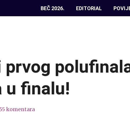
BEČ 2026.
EDITORIAL
POVIJ
i prvog polufinal
 u finalu!
155 komentara