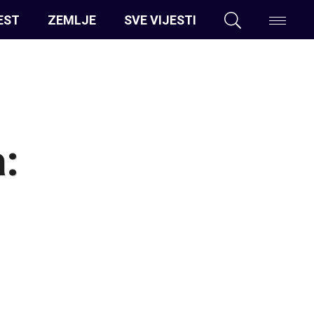
EST
ZEMLJE
SVE VIJESTI
a: