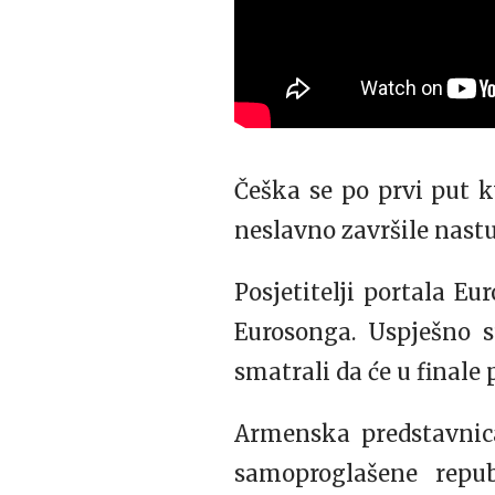
Češka se po prvi put kv
neslavno završile nastu
Posjetitelji portala Eu
Eurosonga. Uspješno s
smatrali da će u finale 
Armenska predstavnica
samoproglašene repu