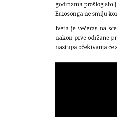
godinama prošlog stolj
Eurosonga ne smiju kori
Iveta je večeras na s
nakon prve održane pr
nastupa očekivanja će s