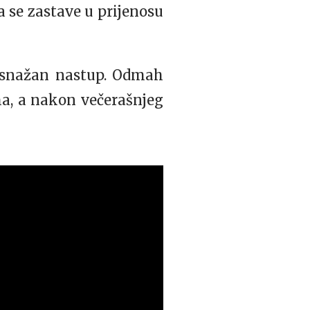
 se zastave u prijenosu
i snažan nastup. Odmah
a, a nakon večerašnjeg