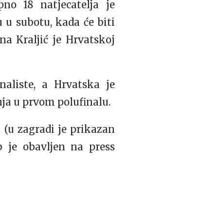
no 18 natjecatelja je
u u subotu, kada će biti
na Kraljić je Hrvatskoj
naliste, a Hrvatska je
nja u prvom polufinalu.
 (u zagradi je prikazan
b je obavljen na press