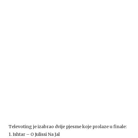
Televoting je izabrao dvije pjesme koje prolaze u finale:
1. Ishtar – O Julissi Na Jal