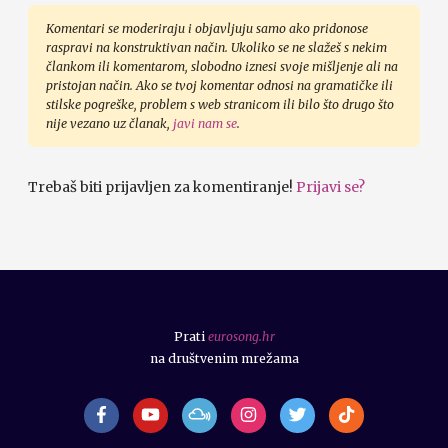
Komentari se moderiraju i objavljuju samo ako pridonose
raspravi na konstruktivan način. Ukoliko se ne slažeš s nekim
člankom ili komentarom, slobodno iznesi svoje mišljenje ali na
pristojan način. Ako se tvoj komentar odnosi na gramatičke ili
stilske pogreške, problem s web stranicom ili bilo što drugo što
nije vezano uz članak,
javi nam se
.
Trebaš biti prijavljen za komentiranje!
Prijavi se?
Prati
eurosong.hr
na društvenim mrežama