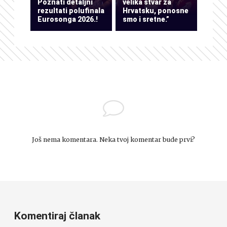
Poznati detaljni
velika stvar za
rezultati polufinala
Hrvatsku, ponosne
Eurosonga 2026.!
smo i sretne.”
Još nema komentara. Neka tvoj komentar bude prvi?
Komentiraj članak