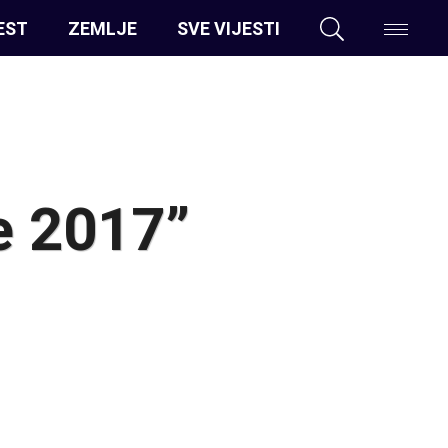
EST
ZEMLJE
SVE VIJESTI
je 2017”