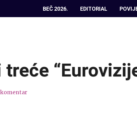
BEČ 2026.
EDITORIAL
POVIJ
i treće “Eurovizi
 komentar