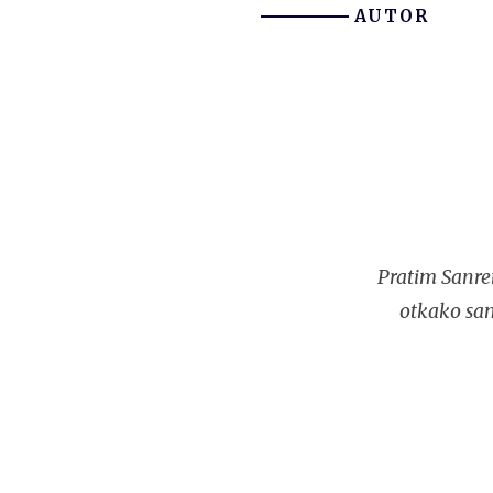
AUTOR
Pratim Sanre
otkako sam