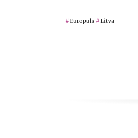
Europuls
Litva