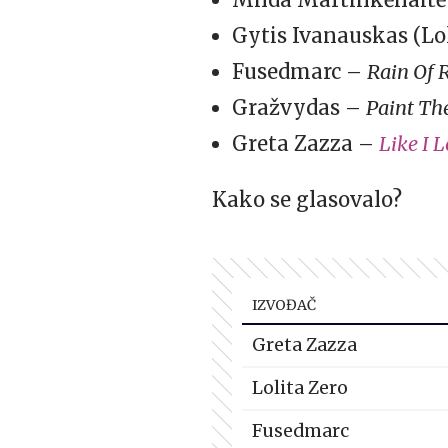
Gytis Ivanauskas (Lo
Fusedmarc –
Rain Of 
Gražvydas –
Paint Th
Greta Zazza –
Like I 
Kako se glasovalo?
IZVOĐAČ
Greta Zazza
Lolita Zero
Fusedmarc