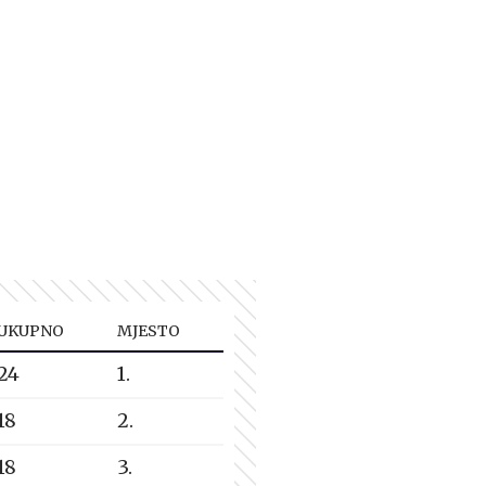
UKUPNO
MJESTO
24
1.
18
2.
18
3.