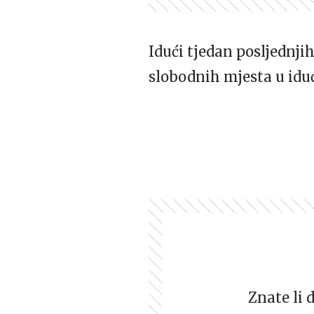
Idući tjedan posljednjih
slobodnih mjesta u iduć
Znate li 