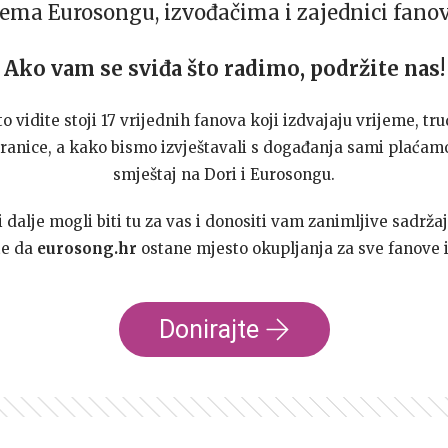
ema Eurosongu, izvođačima i zajednici fano
Ako vam se sviđa što radimo, podržite nas!
to vidite stoji 17 vrijednih fanova koji izdvajaju vrijeme, tru
ranice, a kako bismo izvještavali s događanja sami plaćamo
smještaj na Dori i Eurosongu.
dalje mogli biti tu za vas i donositi vam zanimljive sadržaj
te da
eurosong.hr
ostane mjesto okupljanja za sve fanove i
Donirajte