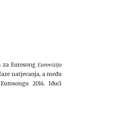
ra za Eurosong
Eurovizija
 faze natjecanja, a među
 Eurosongu 2014. Idući