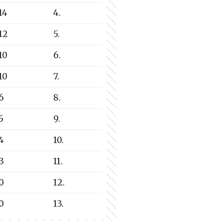
14
4.
12
5.
10
6.
10
7.
6
8.
5
9.
4
10.
3
11.
0
12.
0
13.