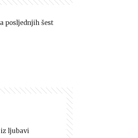
za posljednjih šest
iz ljubavi