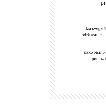
pr
Iza svega š
održavanje st
Kako bismo i 
pomozi