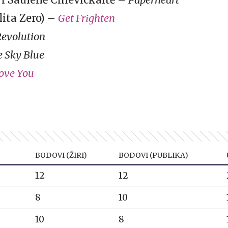
lita Zero) –
Get Frighten
Revolution
e Sky Blue
Love You
BODOVI (ŽIRI)
BODOVI (PUBLIKA)
12
12
8
10
10
8