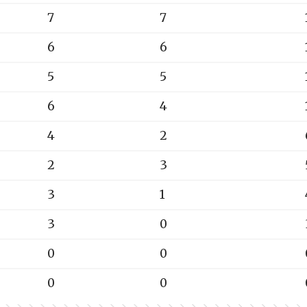
7
7
6
6
5
5
6
4
4
2
2
3
3
1
3
0
0
0
0
0