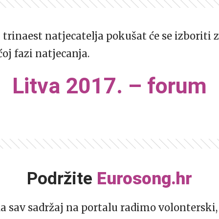
 trinaest natjecatelja pokušat će se izboriti 
oj fazi natjecanja.
Litva 2017. – forum
Podržite
Eurosong.hr
da sav sadržaj na portalu radimo volonterski, 