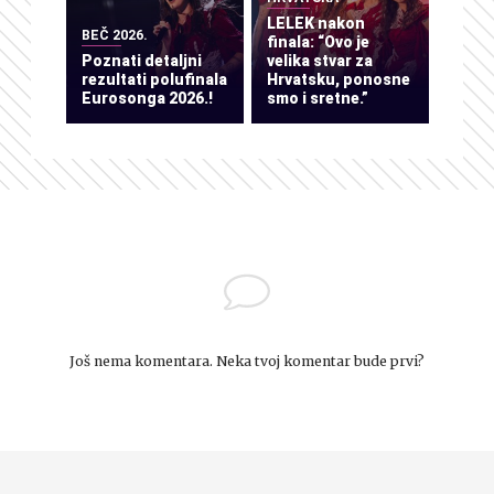
LELEK nakon
BEČ 2026.
finala: “Ovo je
Poznati detaljni
velika stvar za
rezultati polufinala
Hrvatsku, ponosne
Eurosonga 2026.!
smo i sretne.”
Još nema komentara. Neka tvoj komentar bude prvi?