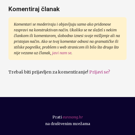
Komentiraj članak
Komentari se moderiraju i objavljuju samo ako pridonose
raspravi na konstruktivan način. Ukoliko se ne slažeš s nekim
člankom ili komentarom, slobodno iznesi svoje mišljenje ali na
pristojan način. Ako se tvoj komentar odnosi na gramatičke ili
stilske pogreške, problem s web stranicom ili bilo što drugo što
nije vezano uz članak,
javi nam se
.
Trebaš biti prijavljen za komentiranje!
Prijavi se?
Prati
eurosong.hr
na društvenim mrežama