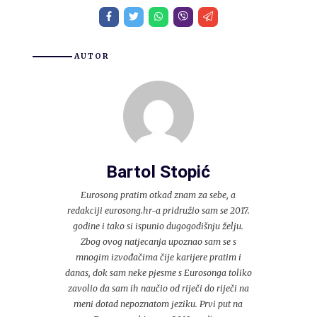
AUTOR
Bartol Stopić
Eurosong pratim otkad znam za sebe, a
redakciji eurosong.hr-a pridružio sam se 2017.
godine i tako si ispunio dugogodišnju želju.
Zbog ovog natjecanja upoznao sam se s
mnogim izvođačima čije karijere pratim i
danas, dok sam neke pjesme s Eurosonga toliko
zavolio da sam ih naučio od riječi do riječi na
meni dotad nepoznatom jeziku. Prvi put na