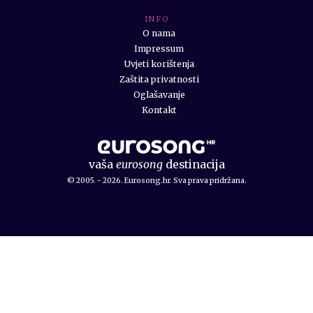
I N F O
O nama
Impressum
Uvjeti korištenja
Zaštita privatnosti
Oglašavanje
Kontakt
vaša
eurosong
destinacija
© 2005. - 2026. Eurosong.hr. Sva prava pridržana.