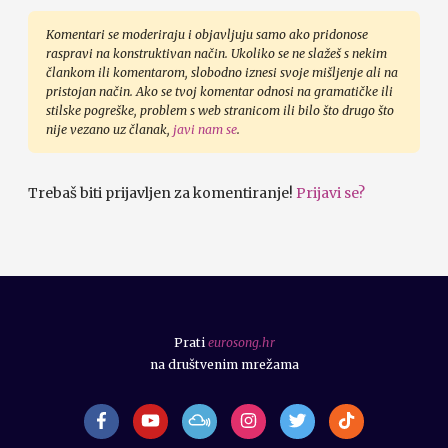
Komentari se moderiraju i objavljuju samo ako pridonose
raspravi na konstruktivan način. Ukoliko se ne slažeš s nekim
člankom ili komentarom, slobodno iznesi svoje mišljenje ali na
pristojan način. Ako se tvoj komentar odnosi na gramatičke ili
stilske pogreške, problem s web stranicom ili bilo što drugo što
nije vezano uz članak,
javi nam se
.
Trebaš biti prijavljen za komentiranje!
Prijavi se?
Prati
eurosong.hr
na društvenim mrežama