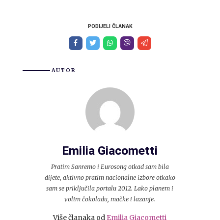
PODIJELI ČLANAK
AUTOR
Emilia Giacometti
Pratim Sanremo i Eurosong otkad sam bila
dijete, aktivno pratim nacionalne izbore otkako
sam se priključila portalu 2012. Lako planem i
volim čokoladu, mačke i lazanje.
Više članaka od
Emilia Giacometti