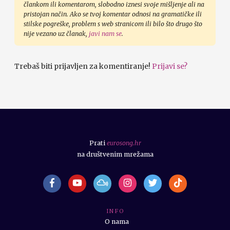
člankom ili komentarom, slobodno iznesi svoje mišljenje ali na
pristojan način. Ako se tvoj komentar odnosi na gramatičke ili
stilske pogreške, problem s web stranicom ili bilo što drugo što
nije vezano uz članak,
javi nam se
.
Trebaš biti prijavljen za komentiranje!
Prijavi se?
Prati
eurosong.hr
na društvenim mrežama
I N F O
O nama