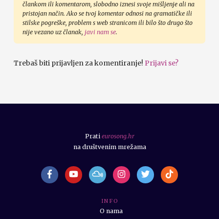
člankom ili komentarom, slobodno iznesi svoje mišljenje ali na
pristojan način. Ako se tvoj komentar odnosi na gramatičke ili
stilske pogreške, problem s web stranicom ili bilo što drugo što
nije vezano uz članak,
javi nam se
.
Trebaš biti prijavljen za komentiranje!
Prijavi se?
Prati
eurosong.hr
na društvenim mrežama
I N F O
O nama