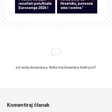
rezultati polufinala
Hrvatsku, ponosne
Eurosonga 2026.!
smo i sretne.”
Još nema komentara. Neka tvoj komentar bude prvi?
Komentiraj članak