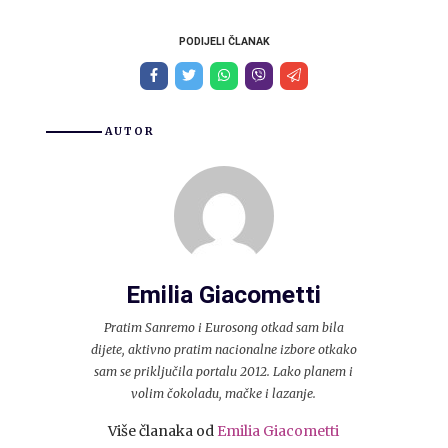
PODIJELI ČLANAK
AUTOR
Emilia Giacometti
Pratim Sanremo i Eurosong otkad sam bila
dijete, aktivno pratim nacionalne izbore otkako
sam se priključila portalu 2012. Lako planem i
volim čokoladu, mačke i lazanje.
Više članaka od
Emilia Giacometti