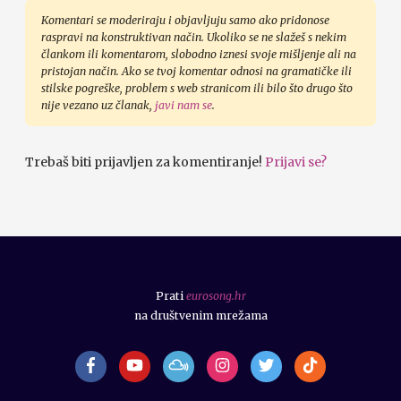
Komentari se moderiraju i objavljuju samo ako pridonose
raspravi na konstruktivan način. Ukoliko se ne slažeš s nekim
člankom ili komentarom, slobodno iznesi svoje mišljenje ali na
pristojan način. Ako se tvoj komentar odnosi na gramatičke ili
stilske pogreške, problem s web stranicom ili bilo što drugo što
nije vezano uz članak,
javi nam se
.
Trebaš biti prijavljen za komentiranje!
Prijavi se?
Prati
eurosong.hr
na društvenim mrežama