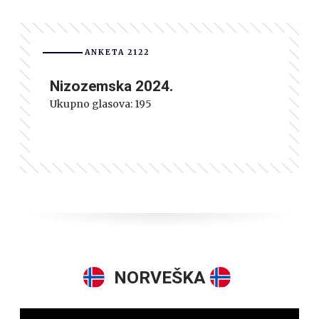
ANKETA 2122
Nizozemska 2024.
Ukupno glasova:
195
NORVEŠKA