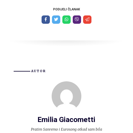
PODIJELI ČLANAK
AUTOR
Emilia Giacometti
Pratim Sanremo i Eurosong otkad sam bila