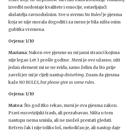
izvedbi nedostaje kvalitete i emocije, ostavljajući
slušatelja ravnodušnim. Sve u svemu
No Rules!
je pjesma
koja se nije morala dogoditi i za mene je bila ništa osim
gubitka vremena.
Ocjena: 1/10
Mariana
: Nakon ove pjesme su mi jasni stranci kojima
nije legao Let 3 prošle godine. Meni je ovo užasno, niti
jedan element mi se ne sviđa, samo želim da što prije
završi jer mi je cijeli nastup
disturbing
. Znam da pjesma
kaže
NO RULES
,
but please give us some rules
.
Ocjena: 1/10
Matea
: Što god itko rekao, meni je ova pjesma zakon.
Pravi eurovizijski trash, ali prezabavan. Ništa u tom
nastupu nema smisla, ali ne možeš prestati gledati.
Refren čak i nije toliko loš, melodičan je, ali nastup daje