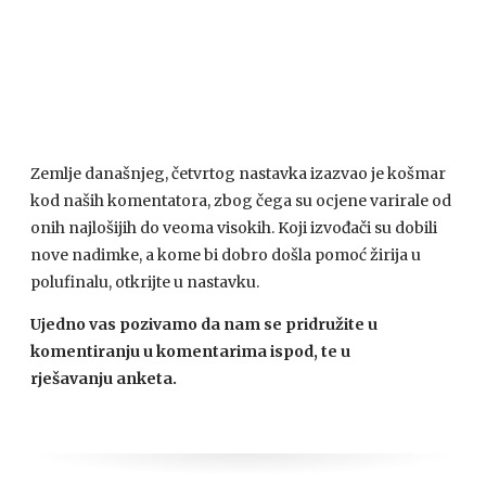
Zemlje današnjeg, četvrtog nastavka izazvao je košmar
kod naših komentatora, zbog čega su ocjene varirale od
onih najlošijih do veoma visokih. Koji izvođači su dobili
nove nadimke, a kome bi dobro došla pomoć žirija u
polufinalu, otkrijte u nastavku.
Ujedno vas pozivamo da nam se pridružite u
komentiranju u komentarima ispod, te u
rješavanju
anketa.