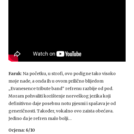
Faruk
: Na početku, u strofi, ovo podigne tako visoko
moje nade, a onda ih u ovom prilično blijedom
„Evanesence tribute band“ refrenu razbije od pod.
Moram pohvaliti korištenje norveškog jezika koji
definitivno daje posebnu notu pjesmi i spašava je od
generičnosti. Također, vokalno ovo zaista obećava.
Jedino da je refren malo bolji…
Ocjena: 6/10