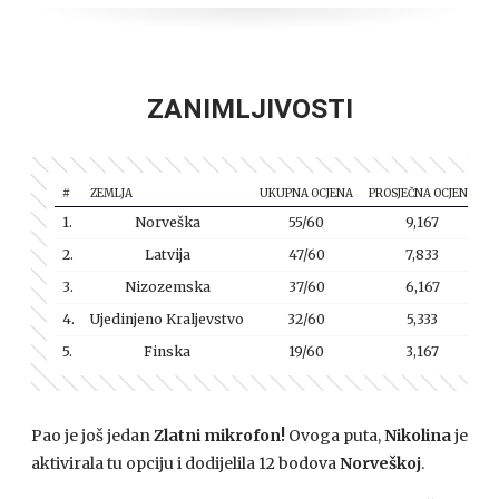
ZANIMLJIVOSTI
#
ZEMLJA
UKUPNA OCJENA
PROSJEČNA OCJENA
1.
Norveška
55/60
9,167
2.
Latvija
47/60
7,833
3.
Nizozemska
37/60
6,167
4.
Ujedinjeno Kraljevstvo
32/60
5,333
5.
Finska
19/60
3,167
Pao je još jedan
Zlatni mikrofon!
Ovoga puta,
Nikolina
je
aktivirala tu opciju i dodijelila 12 bodova
Norveškoj
.