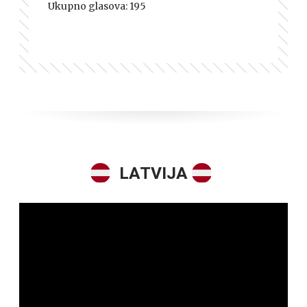
Ukupno glasova:
195
LATVIJA