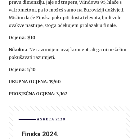
pravu dimenziju. Jaje od trapera, Windows 95, hlače s
vatrometom, pa to možeš samo na Euroviziji doživjeti.
Mislim da će Finska pokupiti dosta televota, ljudi vole
ovakve nastupe, stoga očekujem prolazak u finale.
Ocjena: 7/10
Nikolina
: Ne razumijem ovaj koncept, ali ga ni ne želim
pokušavati razumjeti.
Ocjena: 1/10
UKUPNA OCJENA: 19/60
PROSJEČNA OCJENA: 3,167
ANKETA 2120
Finska 2024.