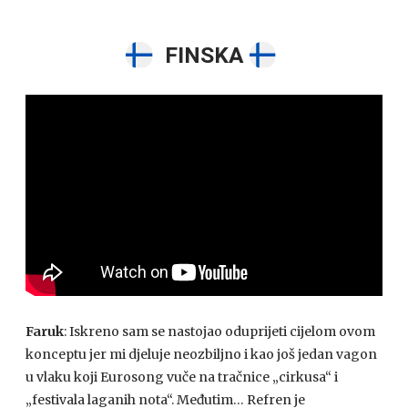
FINSKA
Faruk
: Iskreno sam se nastojao oduprijeti cijelom ovom
konceptu jer mi djeluje neozbiljno i kao još jedan vagon
u vlaku koji Eurosong vuče na tračnice „cirkusa“ i
„festivala laganih nota“. Međutim… Refren je