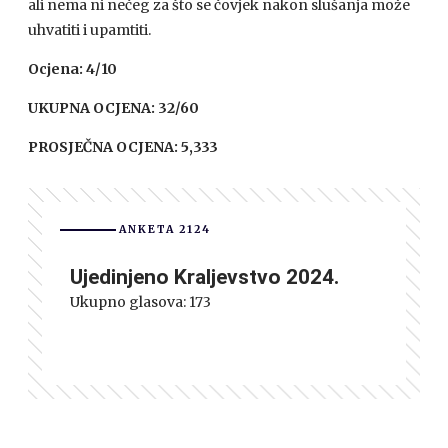
ali nema ni nečeg za što se čovjek nakon slušanja može
uhvatiti i upamtiti.
Ocjena: 4/10
UKUPNA OCJENA: 32/60
PROSJEČNA OCJENA: 5,333
ANKETA 2124
Ujedinjeno Kraljevstvo 2024.
Ukupno glasova:
173