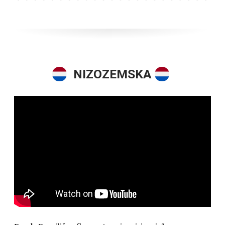
NIZOZEMSKA