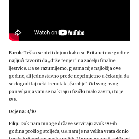
Faruk
: Teško se oteti dojmu kako su Britanci ove godine
najljući favoriti da „drže fenjer“ na začelju finalne
ljestvice. Da se razumijemo, pjesma nije najlošija ove
godine, ali jednostavno prođe neprimjetno u čekanju da
se dogodi taj neki trenutak „čarolije“. Od svog ovog
ponavljanja vam se na kraju i fizički malo zavrti, i to je
sve.
Ocjena: 3/10
Filip
: Dok nam mnoge države serviraju zvuk 90-ih
godina prošlog stoljeća, UK nam je na velika vrata donio