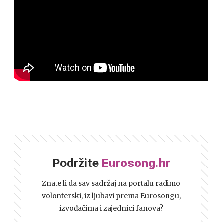
Podržite
Eurosong.hr
Znate li da sav sadržaj na portalu radimo
volonterski, iz ljubavi prema Eurosongu,
izvođačima i zajednici fanova?