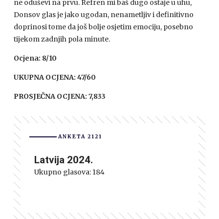
ne oduševi na prvu. Refren mi baš dugo ostaje u uhu,
Donsov glas je jako ugodan, nenametljiv i definitivno
doprinosi tome da još bolje osjetim emociju, posebno
tijekom zadnjih pola minute.
Ocjena: 8/10
UKUPNA OCJENA: 47/60
PROSJEČNA OCJENA: 7,833
ANKETA 2121
Latvija 2024.
Ukupno glasova:
184