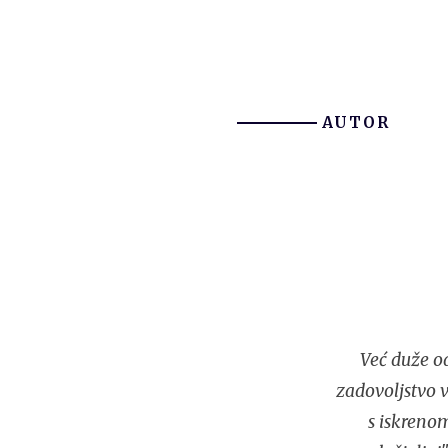
AUTOR
Već duže od
zadovoljstvo v
s iskreno