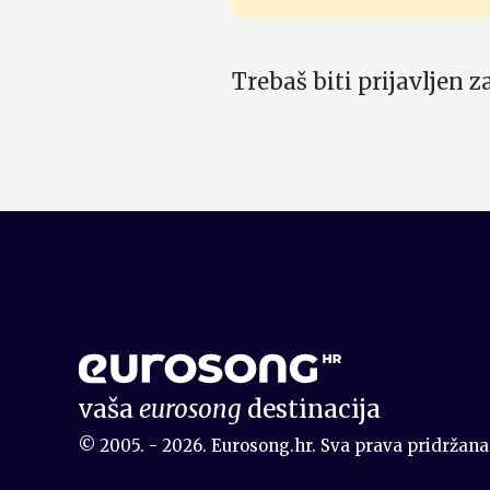
Trebaš biti prijavljen 
vaša
eurosong
destinacija
© 2005. - 2026. Eurosong.hr. Sva prava pridržana