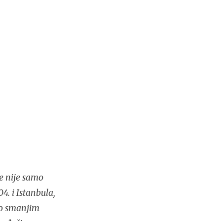
e nije samo
4. i Istanbula,
lo smanjim