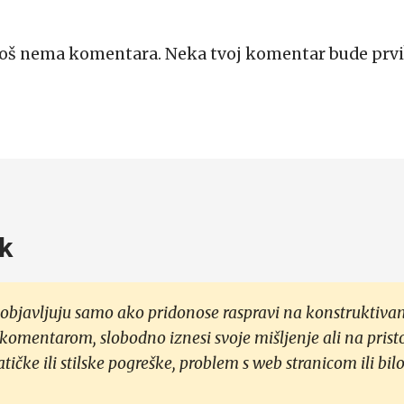
Još nema komentara. Neka tvoj komentar bude prvi
k
objavljuju samo ako pridonose raspravi na konstruktivan
 komentarom, slobodno iznesi svoje mišljenje ali na prist
čke ili stilske pogreške, problem s web stranicom ili bilo