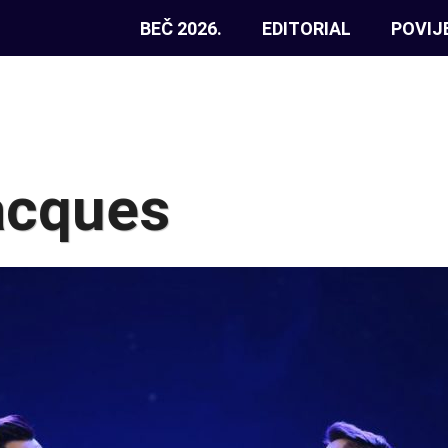
BEČ 2026.
EDITORIAL
POVIJ
acques