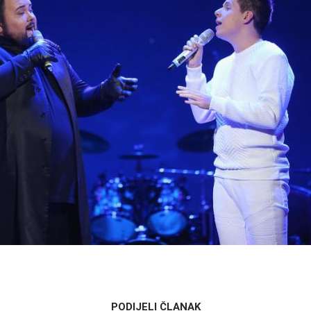
PODIJELI ČLANAK