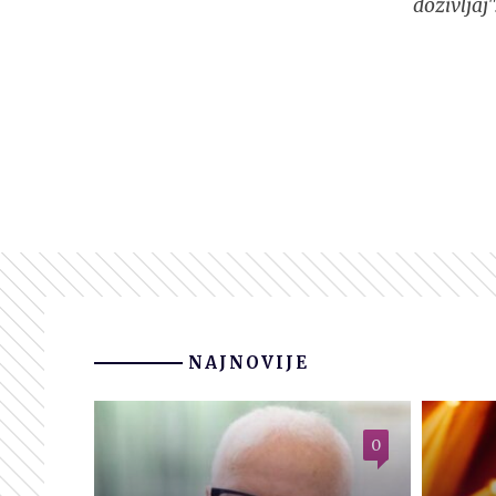
doživljaj
NAJNOVIJE
0