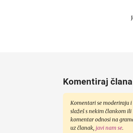
Komentiraj člana
Komentari se moderiraju i 
slažeš s nekim člankom ili
komentar odnosi na gramati
uz članak,
javi nam se
.