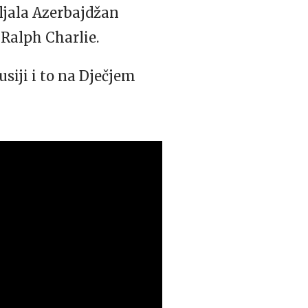
vljala Azerbajdžan
 Ralph Charlie.
siji i to na Dječjem