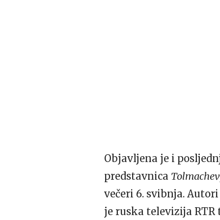
Objavljena je i posljed
predstavnica
Tolmachev
večeri 6. svibnja. Auto
je ruska televizija RTR