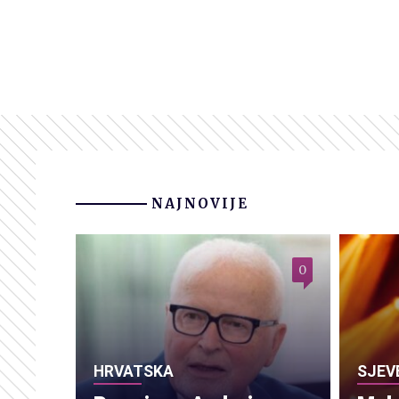
NAJNOVIJE
0
HRVATSKA
SJEV