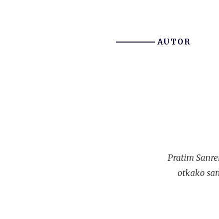
AUTOR
Pratim Sanre
otkako sam