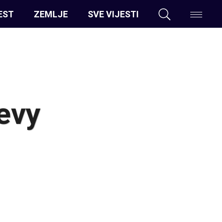
EST
ZEMLJE
SVE VIJESTI
evy