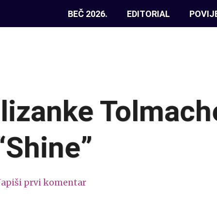
BEČ 2026.
EDITORIAL
POVIJ
Blizanke Tolmach
 “Shine”
apiši prvi komentar