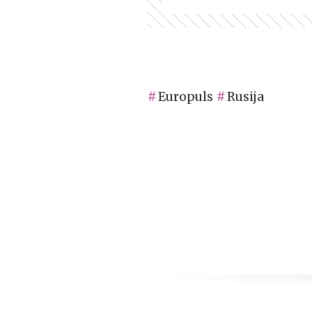
Europuls
Rusija