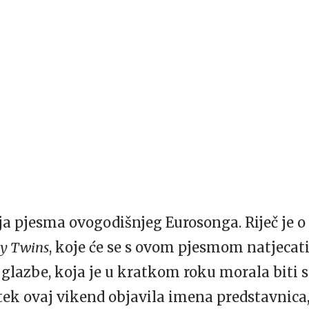
nja pjesma ovogodišnjeg Eurosonga. Riječ je 
y Twins
, koje će se s ovom pjesmom natjecati
ri glazbe, koja je u kratkom roku morala biti
 tek ovaj vikend objavila imena predstavnica,