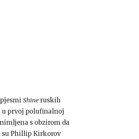
o pjesmi
Shine
ruskih
 u prvoj polufinalnoj
 snimljena s obzirom da
 su Phillip Kirkorov