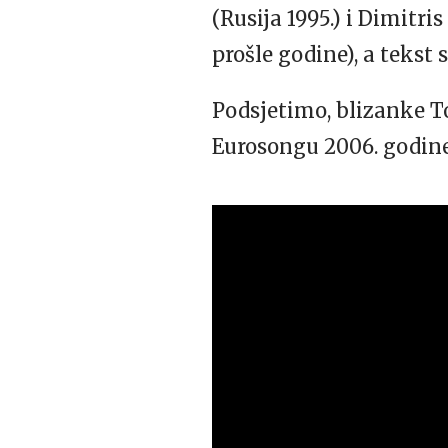
(Rusija 1995.) i Dimitr
prošle godine), a tekst
Podsjetimo, blizanke T
Eurosongu 2006. godine