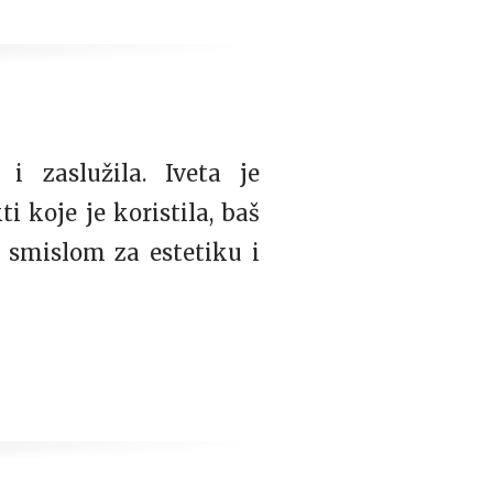
i zaslužila. Iveta je
 koje je koristila, baš
m smislom za estetiku i