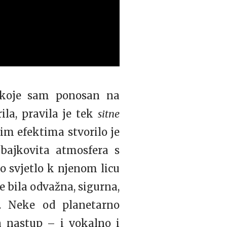
g koje sam ponosan na
ila, pravila je tek
sitne
kim efektima stvorilo je
 bajkovita atmosfera s
o svjetlo k njenom licu
e bila odvažna, sigurna,
e. Neke od planetarno
n nastup – i vokalno i