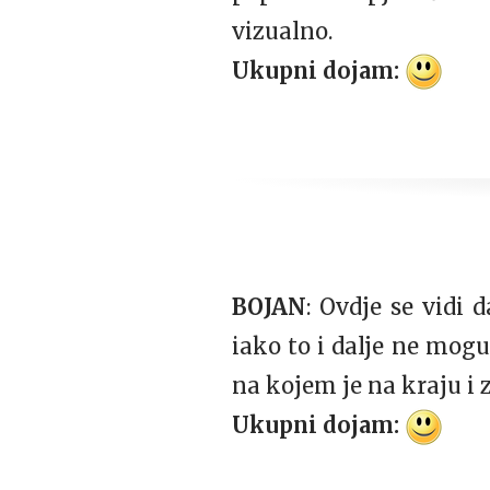
vizualno.
Ukupni dojam:
BOJAN
: Ovdje se vidi
iako to i dalje ne mog
na kojem je na kraju i z
Ukupni dojam: