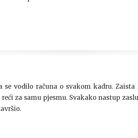
 da se vodilo računa o svakom kadru. Zaista
u reći za samu pjesmu. Svakako nastup zasl
avršio.