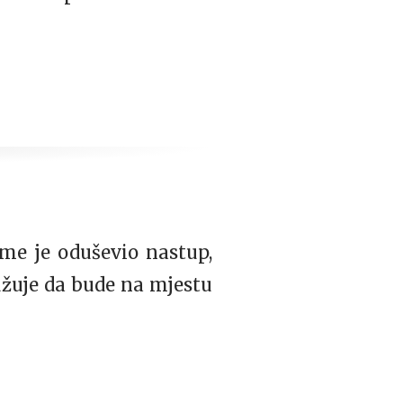
 me je oduševio nastup,
užuje da bude na mjestu