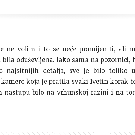
je ne volim i to se neće promijeniti, ali
la oduševljena. Iako sama na pozornici, I
 najsitnijih detalja, sve je bilo toliko 
 kamere koja je pratila svaki Ivetin korak 
m nastupu bilo na vrhunskoj razini i na to