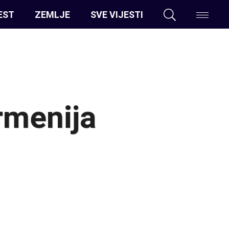
EST
ZEMLJE
SVE VIJESTI
rmenija