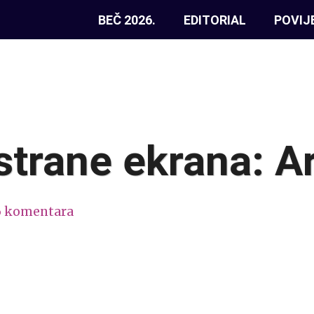
BEČ 2026.
EDITORIAL
POVIJ
strane ekrana: A
6 komentara