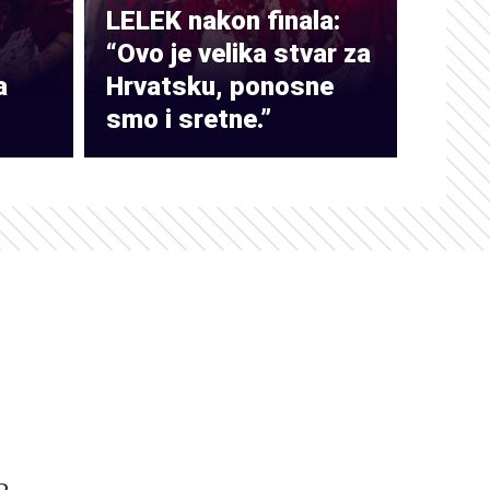
LELEK nakon finala:
“Ovo je velika stvar za
a
Hrvatsku, ponosne
smo i sretne.”