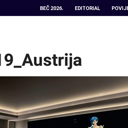
BEČ 2026.
EDITORIAL
POVIJ
9_Austrija