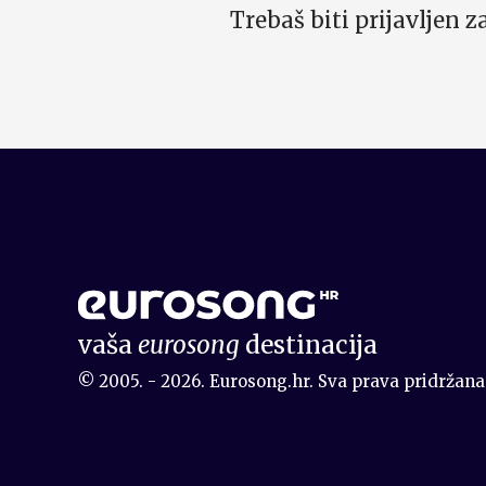
Trebaš biti prijavljen 
vaša
eurosong
destinacija
© 2005. - 2026. Eurosong.hr. Sva prava pridržana