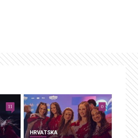
11
0
HRVATSKA