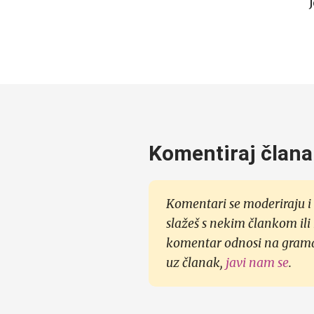
Komentiraj člana
Komentari se moderiraju i 
slažeš s nekim člankom ili
komentar odnosi na gramati
uz članak,
javi nam se
.