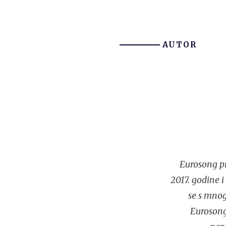
AUTOR
Eurosong pr
2017. godine 
se s mnog
Eurosonga