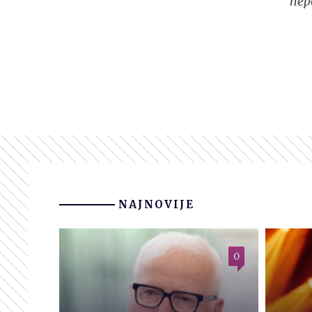
nep
NAJNOVIJE
0