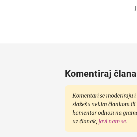
Komentiraj člana
Komentari se moderiraju i 
slažeš s nekim člankom ili
komentar odnosi na gramati
uz članak,
javi nam se
.