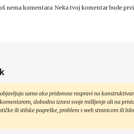
Još nema komentara. Neka tvoj komentar bude prvi
k
objavljuju samo ako pridonose raspravi na konstruktivan
 komentarom, slobodno iznesi svoje mišljenje ali na prist
čke ili stilske pogreške, problem s web stranicom ili bilo