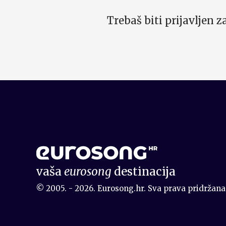
Trebaš biti prijavljen 
vaša
eurosong
destinacija
© 2005. - 2026. Eurosong.hr. Sva prava pridržana