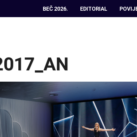
BEČ 2026.
EDITORIAL
POVIJ
_2017_AN