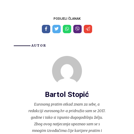
PODIJELI ČLANAK
AUTOR
Bartol Stopić
Eurosong pratim otkad znam za sebe, a
redakciji eurosong.hr-a pridružio sam se 2017.
godine i tako si ispunio dugogodišnju želju.
Zbog ovog natjecanja upoznao sam se s
mnogim izvođačima čije karijere pratim i