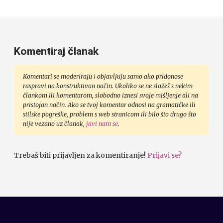
Komentiraj članak
Komentari se moderiraju i objavljuju samo ako pridonose
raspravi na konstruktivan način. Ukoliko se ne slažeš s nekim
člankom ili komentarom, slobodno iznesi svoje mišljenje ali na
pristojan način. Ako se tvoj komentar odnosi na gramatičke ili
stilske pogreške, problem s web stranicom ili bilo što drugo što
nije vezano uz članak,
javi nam se
.
Trebaš biti prijavljen za komentiranje!
Prijavi se?