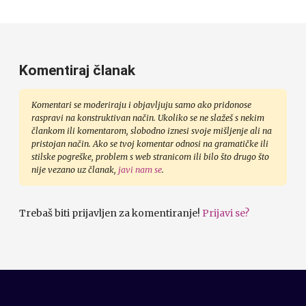
Komentiraj članak
Komentari se moderiraju i objavljuju samo ako pridonose
raspravi na konstruktivan način. Ukoliko se ne slažeš s nekim
člankom ili komentarom, slobodno iznesi svoje mišljenje ali na
pristojan način. Ako se tvoj komentar odnosi na gramatičke ili
stilske pogreške, problem s web stranicom ili bilo što drugo što
nije vezano uz članak,
javi nam se
.
Trebaš biti prijavljen za komentiranje!
Prijavi se?