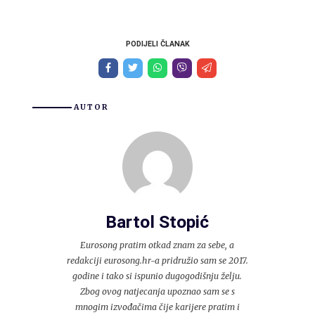
PODIJELI ČLANAK
AUTOR
Bartol Stopić
Eurosong pratim otkad znam za sebe, a
redakciji eurosong.hr-a pridružio sam se 2017.
godine i tako si ispunio dugogodišnju želju.
Zbog ovog natjecanja upoznao sam se s
mnogim izvođačima čije karijere pratim i