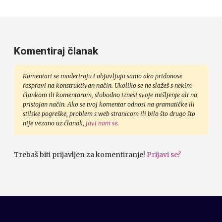
Komentiraj članak
Komentari se moderiraju i objavljuju samo ako pridonose
raspravi na konstruktivan način. Ukoliko se ne slažeš s nekim
člankom ili komentarom, slobodno iznesi svoje mišljenje ali na
pristojan način. Ako se tvoj komentar odnosi na gramatičke ili
stilske pogreške, problem s web stranicom ili bilo što drugo što
nije vezano uz članak,
javi nam se
.
Trebaš biti prijavljen za komentiranje!
Prijavi se?