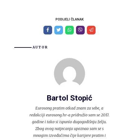
PODIJELI ČLANAK
AUTOR
Bartol Stopić
Eurosong pratim otkad znam za sebe, a
redakciji eurosong.hr-a pridružio sam se 2017.
godine i tako si ispunio dugogodišnju želju.
Zbog ovog natjecanja upoznao sam se s
mnogim izvođačima čije karijere pratim i