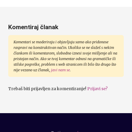
Komentiraj članak
Komentari se moderiraju i objavljuju samo ako pridonose
raspravi na konstruktivan način. Ukoliko se ne slažeš s nekim
člankom ili komentarom, slobodno iznesi svoje mišljenje ali na
pristojan način. Ako se tvoj komentar odnosi na gramatičke ili
stilske pogreške, problem s web stranicom ili bilo što drugo što
nije vezano uz članak,
javi nam se
.
Trebaš biti prijavljen za komentiranje!
Prijavi se?