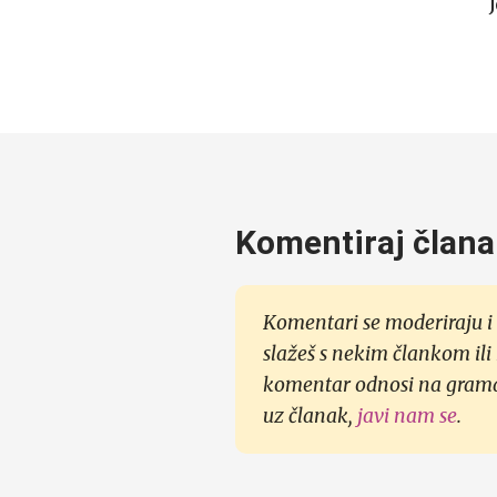
Komentiraj člana
Komentari se moderiraju i 
slažeš s nekim člankom ili
komentar odnosi na gramati
uz članak,
javi nam se
.