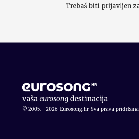
Trebaš biti prijavljen 
vaša
eurosong
destinacija
© 2005. - 2026. Eurosong.hr. Sva prava pridržana