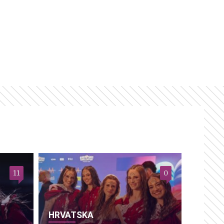
11
0
HRVATSKA