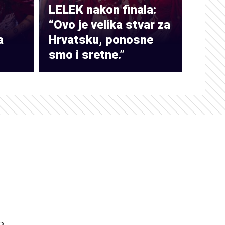
LELEK nakon finala:
“Ovo je velika stvar za
a
Hrvatsku, ponosne
smo i sretne.”