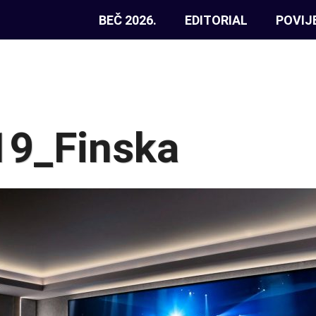
BEČ 2026.
EDITORIAL
POVIJ
9_Finska