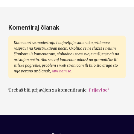
Komentiraj članak
Komentari se moderiraju i objavljuju samo ako pridonose
raspravi na konstruktivan način. Ukoliko se ne slažeš s nekim
člankom ili komentarom, slobodno iznesi svoje mišljenje ali na
pristojan način. Ako se tvoj komentar odnosi na gramatičke ili
stilske pogreške, problem s web stranicom ili bilo što drugo što
nije vezano uz članak,
javi nam se
.
Trebaš biti prijavljen za komentiranje!
Prijavi se?