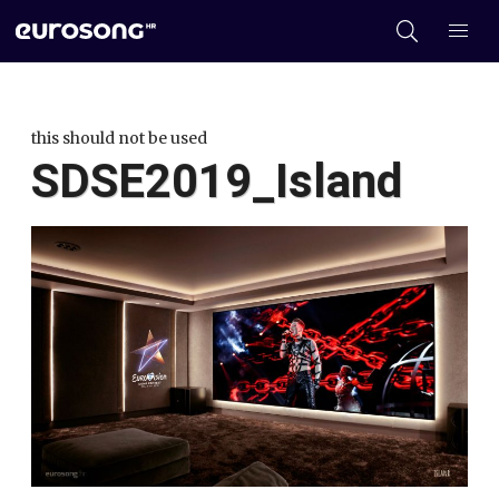
this should not be used
SDSE2019_Island