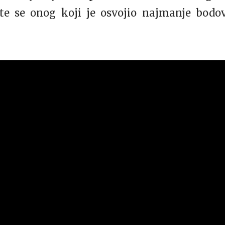
etite se onog koji je osvojio najmanje bod