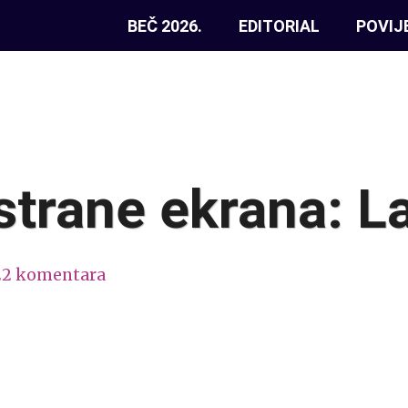
BEČ 2026.
EDITORIAL
POVIJ
strane ekrana: La
22 komentara