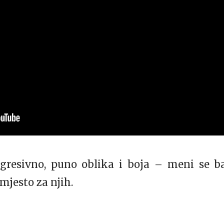
agresivno, puno oblika i boja – meni se ba
mjesto za njih.