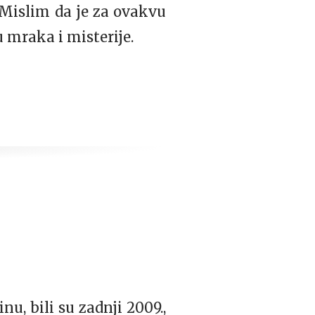
. Mislim da je za ovakvu
u mraka i misterije.
u, bili su zadnji 2009.,