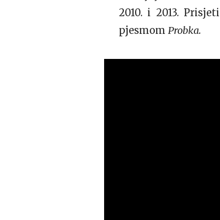
2010. i 2013. Prisj
pjesmom
Probka.