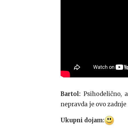
Bartol:
Psihodelično, 
nepravda je ovo zadnje 
Ukupni dojam: