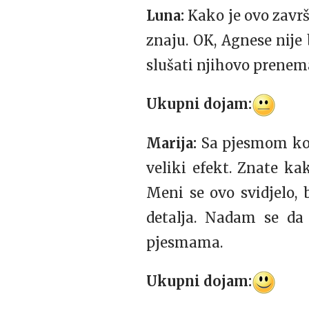
Luna:
Kako je ovo završ
znaju. OK, Agnese nije 
slušati njihovo prenem
Ukupni dojam:
Marija:
Sa pjesmom koj
veliki efekt. Znate ka
Meni se ovo svidjelo, b
detalja. Nadam se da 
pjesmama.
Ukupni dojam: