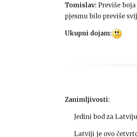
Tomislav:
Previše boja
pjesmu bilo previše svij
Ukupni dojam:
Zanimljivosti:
Jedini bod za Latviju
Latviji je ovo četvr