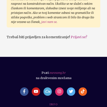
raspravi na konstruktivan način. Ukoliko se ne slažeš s nekim
člankom ili komentarom, slobodno iznesi svoje mišljenje ali na
pristojan način. Ako se tvoj komentar odnosi na gramatičke ili
stilske pogreške, problem s web stranicom ili bilo što drugo što
nije vezano uz članak,
javi nam se
.
Trebaš biti prijavljen za komentiranje!
Prijavi se?
Prati
eurosong.hr
na društvenim mrežama
I N F O