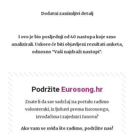
Dodatni zanimljivi detalj
I ovo je bio posljednji od 40 nastupa koje smo
analizirali. Uskoro će biti objavljeni rezultati anketa,
odnosno “Vaši najdraži nastupi”.
Podržite
Eurosong.hr
Znate li da sav sadržaj na portalu radimo
volonterski, iz ljubavi prema Eurosongu,
izvođačima i zajednici fanova?
Ako vam se sviđa što radimo, podržite nas!