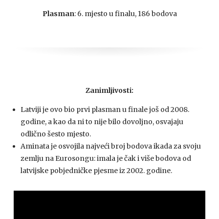
Plasman
: 6. mjesto u finalu, 186 bodova
Zanimljivosti:
Latviji je ovo bio prvi plasman u finale još od 2008.
godine, a kao da ni to nije bilo dovoljno, osvajaju
odlično šesto mjesto.
Aminata je osvojila najveći broj bodova ikada za svoju
zemlju na Eurosongu: imala je čak i više bodova od
latvijske pobjedničke pjesme iz 2002. godine.