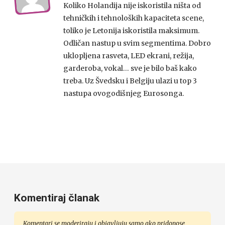
Koliko Holandija nije iskoristila ništa od
tehničkih i tehnoloških kapaciteta scene,
toliko je Letonija iskoristila maksimum.
Odličan nastup u svim segmentima. Dobro
uklopljena rasveta, LED ekrani, režija,
garderoba, vokal… sve je bilo baš kako
treba. Uz Švedsku i Belgiju ulazi u top 3
nastupa ovogodišnjeg Eurosonga.
Komentiraj članak
Komentari se moderiraju i objavljuju samo ako pridonose