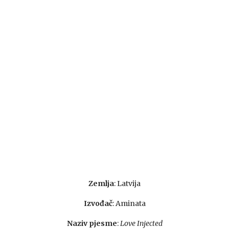
Zemlja
: Latvija
Izvođač
: Aminata
Naziv pjesme
:
Love Injected