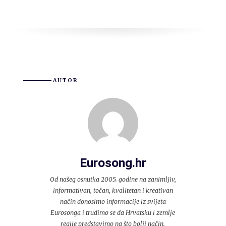
AUTOR
Eurosong.hr
Od našeg osnutka 2005. godine na zanimljiv,
informativan, točan, kvalitetan i kreativan
način donosimo informacije iz svijeta
Eurosonga i trudimo se da Hrvatsku i zemlje
regije predstavimo na što bolji način.