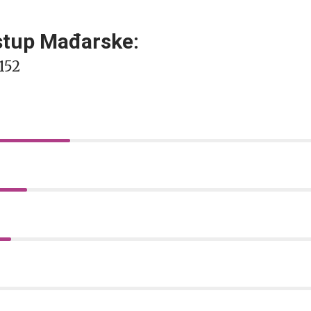
stup Mađarske:
152