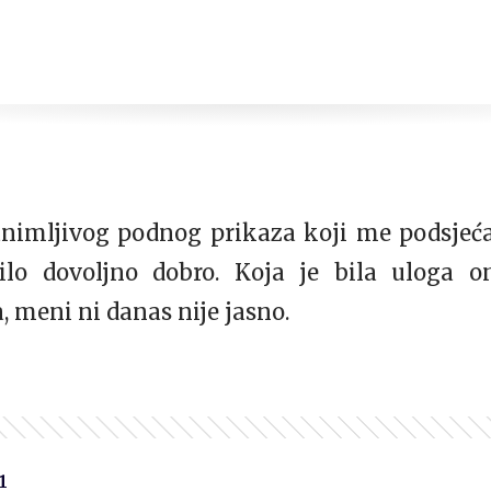
nimljivog podnog prikaza koji me podsjeća
ilo dovoljno dobro. Koja je bila uloga o
 meni ni danas nije jasno.
1