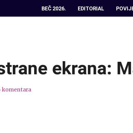
BEČ 2026.
EDITORIAL
POVIJ
strane ekrana: 
6 komentara