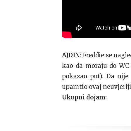
AJDIN
: Freddie se nagl
kao da moraju do WC-a
pokazao put). Da nije
upamtio ovaj neuvjerlji
Ukupni dojam: