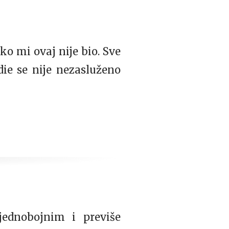
liko mi ovaj nije bio. Sve
ddie se nije nezasluženo
jednobojnim i previše