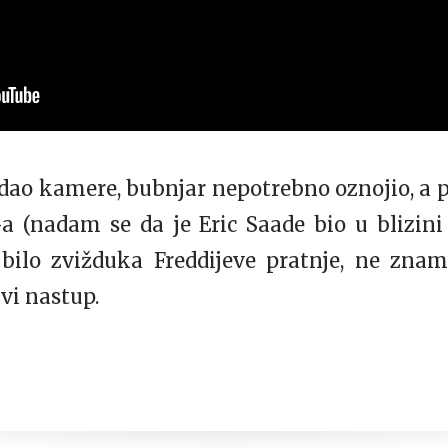
edao kamere, bubnjar nepotrebno oznojio, a pr
 (nadam se da je Eric Saade bio u blizin
 bilo zvižduka Freddijeve pratnje, ne z
vi nastup.