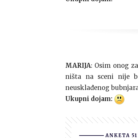
MARIJA
: Osim onog za
ništa na sceni nije b
neusklađenog bubnjara,
Ukupni dojam:
ANKETA 51