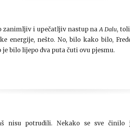
io zanimljiv i upečatljiv nastup na
A Dalu
, to
ke energije, nešto. No, bilo kako bilo, Fre
 je bilo lijepo dva puta čuti ovu pjesmu.
š nisu potrudili. Nekako se sve činilo 