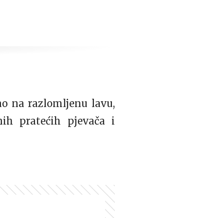
o na razlomljenu lavu,
nih pratećih pjevača i