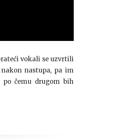
ateći vokali se uzvrtili
i nakon nastupa, pa im
nam po čemu drugom bih