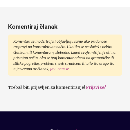
Komentiraj članak
Komentari se moderiraju i objavljuju samo ako pridonose
raspravi na konstruktivan način. Ukoliko se ne slažeš s nekim
člankom ili komentarom, slobodno iznesi svoje mišljenje ali na
pristojan način. Ako se tvoj komentar odnosi na gramatičke ili
stilske pogreške, problem s web stranicom ili bilo što drugo što
nije vezano uz članak,
javi nam se
.
Trebaš biti prijavljen za komentiranje!
Prijavi se?