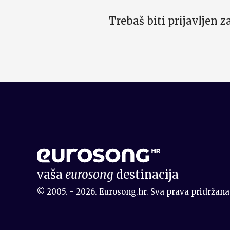
Trebaš biti prijavljen 
vaša
eurosong
destinacija
© 2005. - 2026. Eurosong.hr. Sva prava pridržana