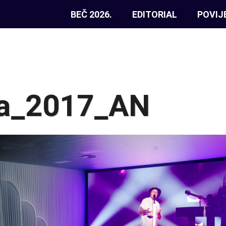
BEČ 2026.
EDITORIAL
POVIJ
a_2017_AN