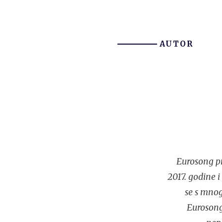
AUTOR
Eurosong pr
2017. godine 
se s mnog
Eurosonga