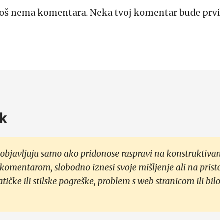
Još nema komentara. Neka tvoj komentar bude prvi
k
objavljuju samo ako pridonose raspravi na konstruktivan
 komentarom, slobodno iznesi svoje mišljenje ali na prist
čke ili stilske pogreške, problem s web stranicom ili bilo