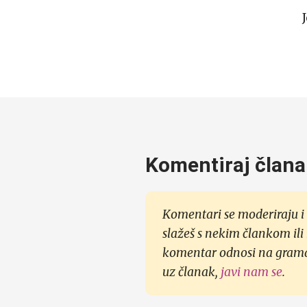
Komentiraj člana
Komentari se moderiraju i 
slažeš s nekim člankom ili
komentar odnosi na gramati
uz članak,
javi nam se
.