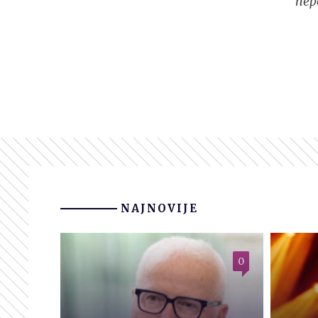
nep
NAJNOVIJE
0