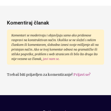
Komentiraj članak
Komentari se moderiraju i objavljuju samo ako pridonose
raspravi na konstruktivan način. Ukoliko se ne slažeš s nekim
člankom ili komentarom, slobodno iznesi svoje mišljenje ali na
pristojan način. Ako se tvoj komentar odnosi na gramatičke ili
stilske pogreške, problem s web stranicom ili bilo što drugo što
nije vezano uz članak,
javi nam se
.
Trebaš biti prijavljen za komentiranje!
Prijavi se?