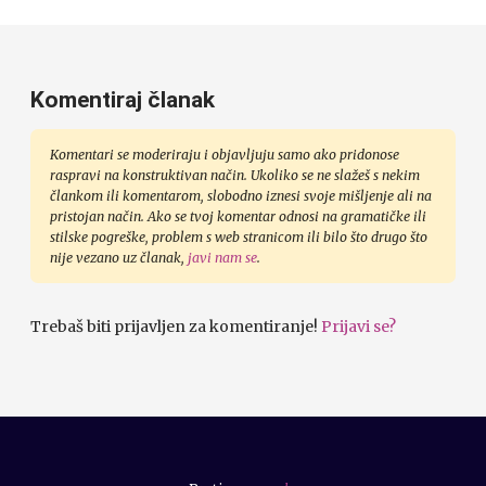
Komentiraj članak
Komentari se moderiraju i objavljuju samo ako pridonose
raspravi na konstruktivan način. Ukoliko se ne slažeš s nekim
člankom ili komentarom, slobodno iznesi svoje mišljenje ali na
pristojan način. Ako se tvoj komentar odnosi na gramatičke ili
stilske pogreške, problem s web stranicom ili bilo što drugo što
nije vezano uz članak,
javi nam se
.
Trebaš biti prijavljen za komentiranje!
Prijavi se?