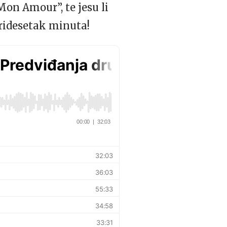
Mon Amour”, te jesu li
tridesetak minuta!