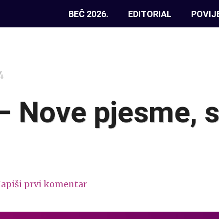
BEČ 2026.
EDITORIAL
POVIJ
4
 Nove pjesme, s
apiši prvi komentar