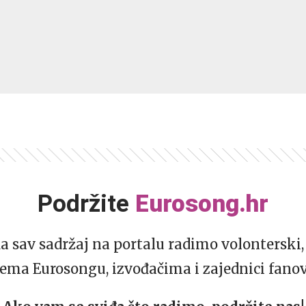
Podržite
Eurosong.hr
da sav sadržaj na portalu radimo volonterski, 
ema Eurosongu, izvođačima i zajednici fano