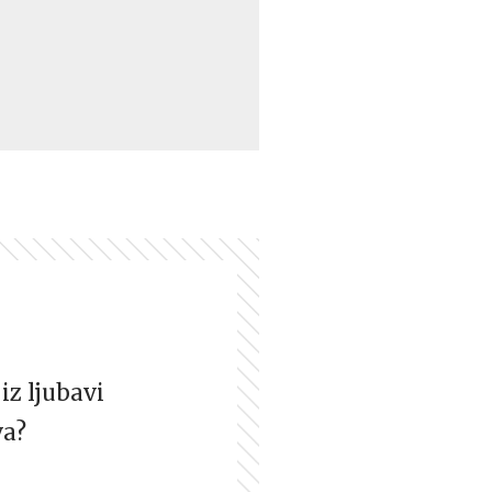
iz ljubavi
va?