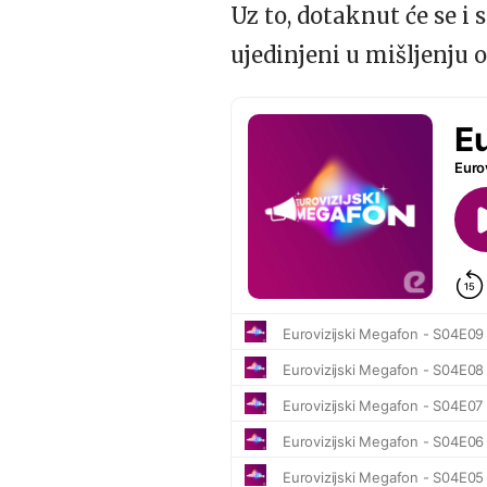
Uz to, dotaknut će se i
ujedinjeni u mišljenju 