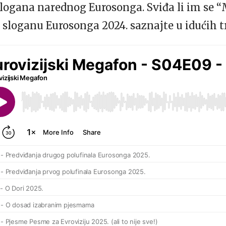
 slogana narednog Eurosonga. Sviđa li im se “
o sloganu Eurosonga 2024. saznajte u idućih 